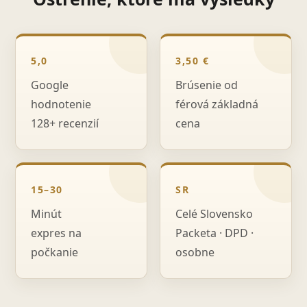
5,0
3,50 €
Google
Brúsenie od
hodnotenie
férová základná
128+ recenzií
cena
15–30
SR
Minút
Celé Slovensko
expres na
Packeta · DPD ·
počkanie
osobne