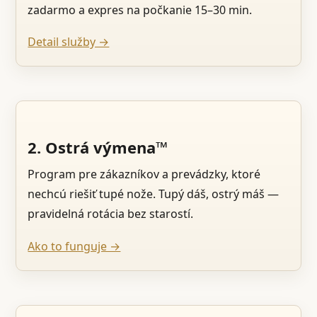
zadarmo a expres na počkanie 15–30 min.
Detail služby →
2. Ostrá výmena™
Program pre zákazníkov a prevádzky, ktoré
nechcú riešiť tupé nože. Tupý dáš, ostrý máš —
pravidelná rotácia bez starostí.
Ako to funguje →