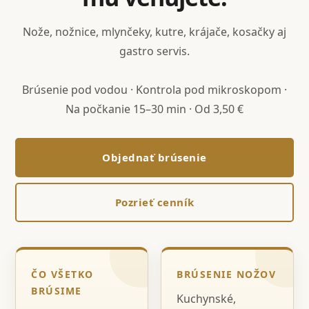
Nože, nožnice, mlynčeky, kutre, krájače, kosačky aj
gastro servis.
Brúsenie pod vodou · Kontrola pod mikroskopom ·
Na počkanie 15–30 min · Od 3,50 €
Objednať brúsenie
Pozrieť cenník
ČO VŠETKO
BRÚSENIE NOŽOV
BRÚSIME
Kuchynské,