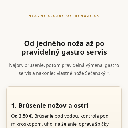
HLAVNÉ SLUŽBY OSTRÉNOŽE.SK
Od jedného noža až po
pravidelný gastro servis
Najprv brúsenie, potom pravidelná výmena, gastro
servis a nakoniec vlastné nože Sečanský™.
1. Brúsenie nožov a ostrí
Od 3,50 €.
Brúsenie pod vodou, kontrola pod
mikroskopom, uhol na želanie, oprava špičky