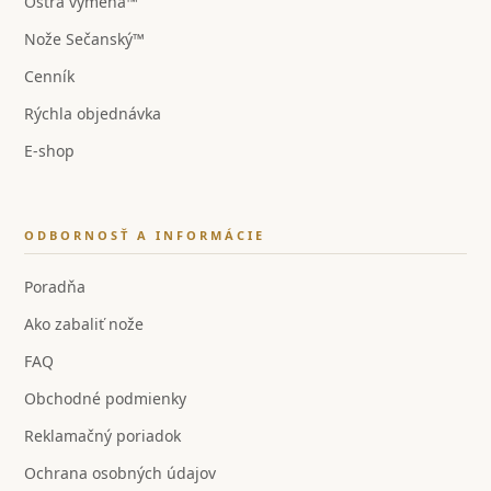
Ostrá výmena™
Nože Sečanský™
Cenník
Rýchla objednávka
E-shop
ODBORNOSŤ A INFORMÁCIE
Poradňa
Ako zabaliť nože
FAQ
Obchodné podmienky
Reklamačný poriadok
Ochrana osobných údajov