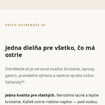
PREČO OSTRÉNOŽE.SK
Jedna dielňa pre všetko, čo má
ostrie
OstréNože.sk je servisná značka: brúsenie, opravy,
gastro, pravidelná výmena a vlastná výroba nožov
Sečanský™.
Jedna kvalita pre všetkých.
Nerobíme lacné a lepšie
brúsenie. Každé ostrie robíme naplno — pod vodou,