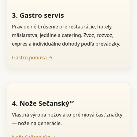
3. Gastro servis
Pravidelné brúsenie pre reštaurácie, hotely,
mäsiarstva, jedálne a catering. Zvoz, rozvoz,
expres a individuálne dohody podľa prevádzky.
Gastro ponuka →
4. Nože Sečanský™
Vlastná výroba nožov ako prémiová časť značky
— nože na generácie.