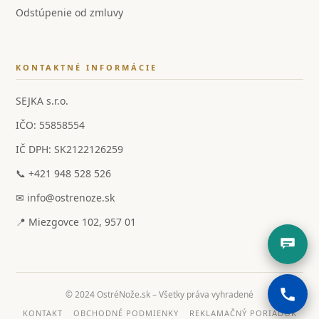
Odstúpenie od zmluvy
KONTAKTNÉ INFORMÁCIE
SEJKA s.r.o.
IČO: 55858554
IČ DPH: SK2122126259
📞 +421 948 528 526
✉ info@ostrenoze.sk
📍 Miezgovce 102, 957 01
© 2024 OstréNože.sk – Všetky práva vyhradené
KONTAKT
OBCHODNÉ PODMIENKY
REKLAMAČNÝ PORIADOK