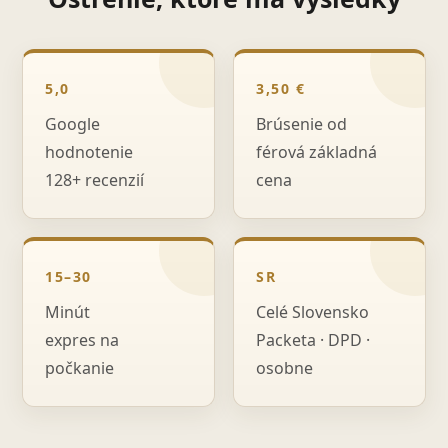
5,0
3,50 €
Google
Brúsenie od
hodnotenie
férová základná
128+ recenzií
cena
15–30
SR
Minút
Celé Slovensko
expres na
Packeta · DPD ·
počkanie
osobne