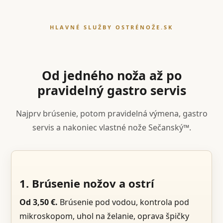
HLAVNÉ SLUŽBY OSTRÉNOŽE.SK
Od jedného noža až po
pravidelný gastro servis
Najprv brúsenie, potom pravidelná výmena, gastro
servis a nakoniec vlastné nože Sečanský™.
1. Brúsenie nožov a ostrí
Od 3,50 €.
Brúsenie pod vodou, kontrola pod
mikroskopom, uhol na želanie, oprava špičky