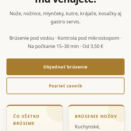
Nože, nožnice, mlynčeky, kutre, krájače, kosačky aj
gastro servis.
Brúsenie pod vodou · Kontrola pod mikroskopom ·
Na počkanie 15–30 min · Od 3,50 €
Objednať brúsenie
Pozrieť cenník
ČO VŠETKO
BRÚSENIE NOŽOV
BRÚSIME
Kuchynské,