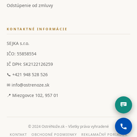
Odstúpenie od zmluvy
KONTAKTNÉ INFORMÁCIE
SEJKA s.r.o.
IČO: 55858554
IČ DPH: SK2122126259
📞 +421 948 528 526
✉ info@ostrenoze.sk
📍 Miezgovce 102, 957 01
© 2024 OstréNože.sk – Všetky práva vyhradené
KONTAKT
OBCHODNÉ PODMIENKY
REKLAMAČNÝ PORIADOK