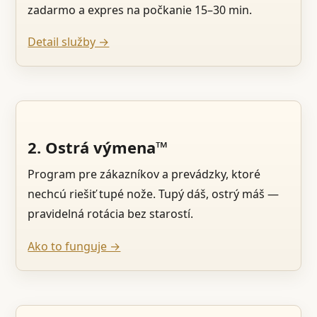
zadarmo a expres na počkanie 15–30 min.
Detail služby →
2. Ostrá výmena™
Program pre zákazníkov a prevádzky, ktoré
nechcú riešiť tupé nože. Tupý dáš, ostrý máš —
pravidelná rotácia bez starostí.
Ako to funguje →