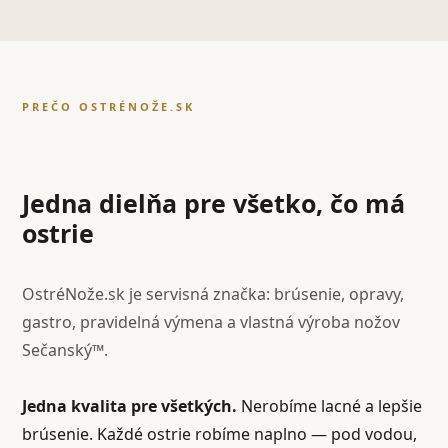
PREČO OSTRÉNOŽE.SK
Jedna dielňa pre všetko, čo má
ostrie
OstréNože.sk je servisná značka: brúsenie, opravy,
gastro, pravidelná výmena a vlastná výroba nožov
Sečanský™.
Jedna kvalita pre všetkých.
Nerobíme lacné a lepšie
brúsenie. Každé ostrie robíme naplno — pod vodou,