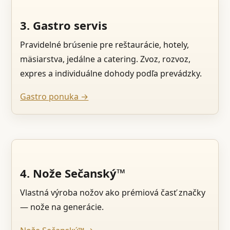
3. Gastro servis
Pravidelné brúsenie pre reštaurácie, hotely,
mäsiarstva, jedálne a catering. Zvoz, rozvoz,
expres a individuálne dohody podľa prevádzky.
Gastro ponuka →
4. Nože Sečanský™
Vlastná výroba nožov ako prémiová časť značky
— nože na generácie.