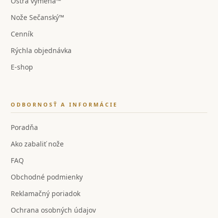
Ostrá výmena™
Nože Sečanský™
Cenník
Rýchla objednávka
E-shop
ODBORNOSŤ A INFORMÁCIE
Poradňa
Ako zabaliť nože
FAQ
Obchodné podmienky
Reklamačný poriadok
Ochrana osobných údajov