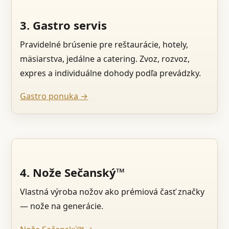
3. Gastro servis
Pravidelné brúsenie pre reštaurácie, hotely,
mäsiarstva, jedálne a catering. Zvoz, rozvoz,
expres a individuálne dohody podľa prevádzky.
Gastro ponuka →
4. Nože Sečanský™
Vlastná výroba nožov ako prémiová časť značky
— nože na generácie.