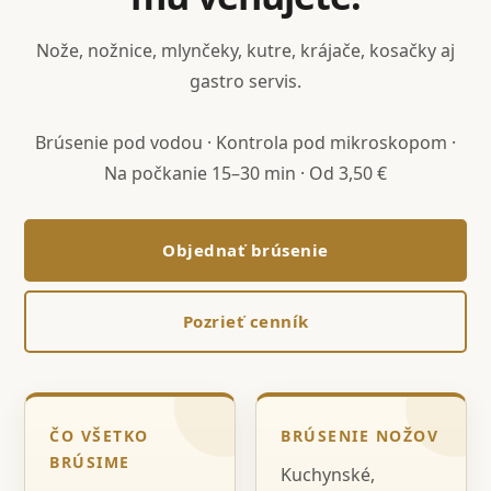
Nože, nožnice, mlynčeky, kutre, krájače, kosačky aj
gastro servis.
Brúsenie pod vodou · Kontrola pod mikroskopom ·
Na počkanie 15–30 min · Od 3,50 €
Objednať brúsenie
Pozrieť cenník
ČO VŠETKO
BRÚSENIE NOŽOV
BRÚSIME
Kuchynské,