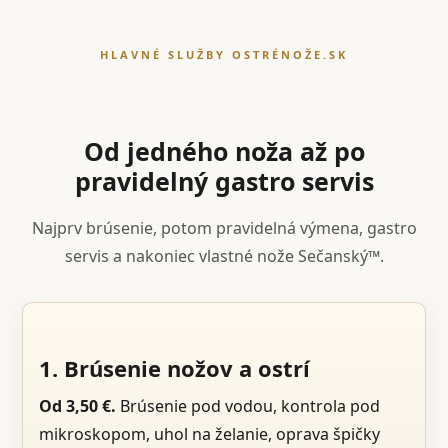
HLAVNÉ SLUŽBY OSTRÉNOŽE.SK
Od jedného noža až po
pravidelný gastro servis
Najprv brúsenie, potom pravidelná výmena, gastro
servis a nakoniec vlastné nože Sečanský™.
1. Brúsenie nožov a ostrí
Od 3,50 €.
Brúsenie pod vodou, kontrola pod
mikroskopom, uhol na želanie, oprava špičky