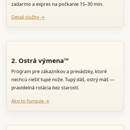
zadarmo a expres na počkanie 15–30 min.
Detail služby →
2. Ostrá výmena™
Program pre zákazníkov a prevádzky, ktoré
nechcú riešiť tupé nože. Tupý dáš, ostrý máš —
pravidelná rotácia bez starostí.
Ako to funguje →