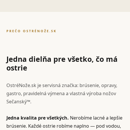
PREČO OSTRÉNOŽE.SK
Jedna dielňa pre všetko, čo má
ostrie
OstréNože.sk je servisná značka: brúsenie, opravy,
gastro, pravidelná výmena a vlastná výroba nožov
Sečanský™.
Jedna kvalita pre všetkých.
Nerobíme lacné a lepšie
brúsenie. Každé ostrie robíme naplno — pod vodou,