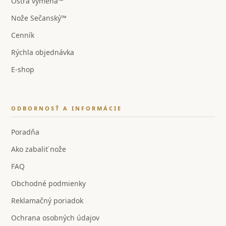
Ostrá výmena™
Nože Sečanský™
Cenník
Rýchla objednávka
E-shop
ODBORNOSŤ A INFORMÁCIE
Poradňa
Ako zabaliť nože
FAQ
Obchodné podmienky
Reklamačný poriadok
Ochrana osobných údajov