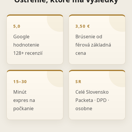
5,0
3,50 €
Google
Brúsenie od
hodnotenie
férová základná
128+ recenzií
cena
15–30
SR
Minút
Celé Slovensko
expres na
Packeta · DPD ·
počkanie
osobne