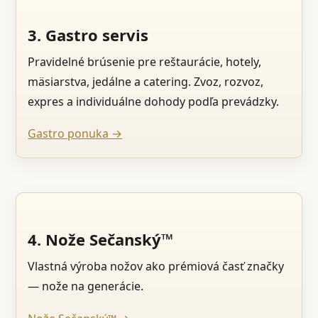
3. Gastro servis
Pravidelné brúsenie pre reštaurácie, hotely,
mäsiarstva, jedálne a catering. Zvoz, rozvoz,
expres a individuálne dohody podľa prevádzky.
Gastro ponuka →
4. Nože Sečanský™
Vlastná výroba nožov ako prémiová časť značky
— nože na generácie.