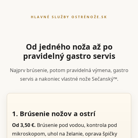
HLAVNÉ SLUŽBY OSTRÉNOŽE.SK
Od jedného noža až po
pravidelný gastro servis
Najprv brúsenie, potom pravidelná výmena, gastro
servis a nakoniec vlastné nože Sečanský™.
1. Brúsenie nožov a ostrí
Od 3,50 €.
Brúsenie pod vodou, kontrola pod
mikroskopom, uhol na želanie, oprava špičky