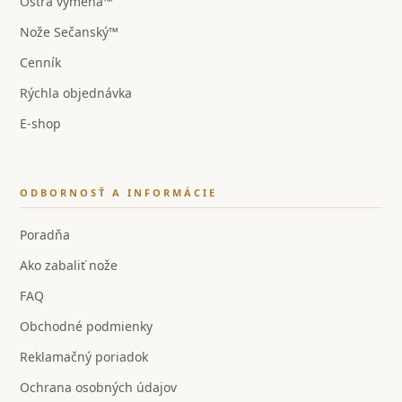
Ostrá výmena™
Nože Sečanský™
Cenník
Rýchla objednávka
E-shop
ODBORNOSŤ A INFORMÁCIE
Poradňa
Ako zabaliť nože
FAQ
Obchodné podmienky
Reklamačný poriadok
Ochrana osobných údajov