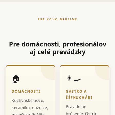
PRE KOHO BRÚSIME
Pre domácnosti, profesionálov
aj celé prevádzky
🏠
👨‍🍳
DOMÁCNOSTI
GASTRO A
ŠÉFKUCHÁRI
Kuchynské nože,
Pravidelné
keramika, nožnice,
brúsenie, Ostrá
mlynčeky. Pošlite