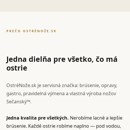
PREČO OSTRÉNOŽE.SK
Jedna dielňa pre všetko, čo má
ostrie
OstréNože.sk je servisná značka: brúsenie, opravy,
gastro, pravidelná výmena a vlastná výroba nožov
Sečanský™.
Jedna kvalita pre všetkých.
Nerobíme lacné a lepšie
brúsenie. Každé ostrie robíme naplno — pod vodou,