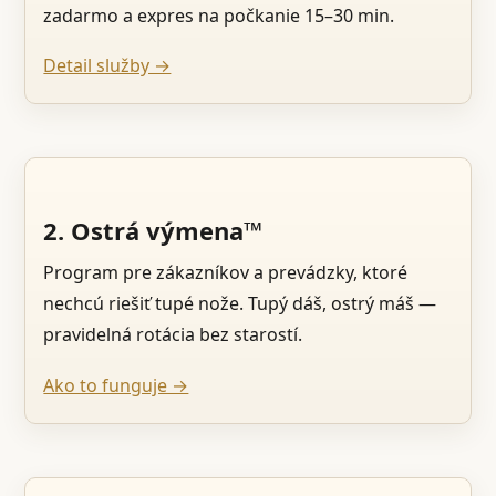
zadarmo a expres na počkanie 15–30 min.
Detail služby →
2. Ostrá výmena™
Program pre zákazníkov a prevádzky, ktoré
nechcú riešiť tupé nože. Tupý dáš, ostrý máš —
pravidelná rotácia bez starostí.
Ako to funguje →