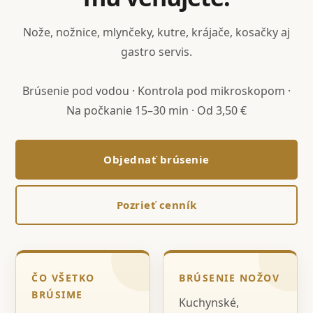
Nože, nožnice, mlynčeky, kutre, krájače, kosačky aj
gastro servis.
Brúsenie pod vodou · Kontrola pod mikroskopom ·
Na počkanie 15–30 min · Od 3,50 €
Objednať brúsenie
Pozrieť cenník
ČO VŠETKO
BRÚSENIE NOŽOV
BRÚSIME
Kuchynské,