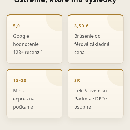
5,0
3,50 €
Google
Brúsenie od
hodnotenie
férová základná
128+ recenzií
cena
15–30
SR
Minút
Celé Slovensko
expres na
Packeta · DPD ·
počkanie
osobne