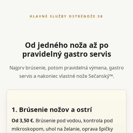
HLAVNÉ SLUŽBY OSTRÉNOŽE.SK
Od jedného noža až po
pravidelný gastro servis
Najprv brúsenie, potom pravidelná výmena, gastro
servis a nakoniec vlastné nože Sečanský™.
1. Brúsenie nožov a ostrí
Od 3,50 €.
Brúsenie pod vodou, kontrola pod
mikroskopom, uhol na želanie, oprava špičky