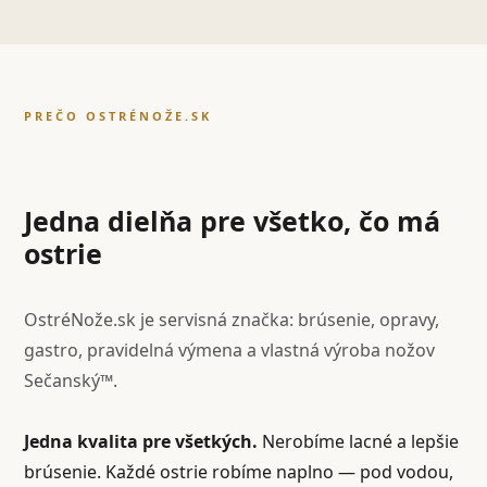
PREČO OSTRÉNOŽE.SK
Jedna dielňa pre všetko, čo má
ostrie
OstréNože.sk je servisná značka: brúsenie, opravy,
gastro, pravidelná výmena a vlastná výroba nožov
Sečanský™.
Jedna kvalita pre všetkých.
Nerobíme lacné a lepšie
brúsenie. Každé ostrie robíme naplno — pod vodou,