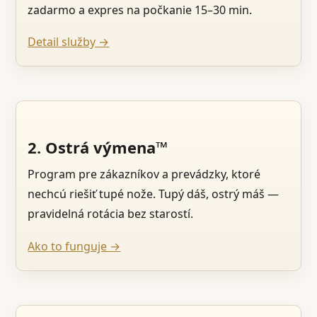
zadarmo a expres na počkanie 15–30 min.
Detail služby →
2. Ostrá výmena™
Program pre zákazníkov a prevádzky, ktoré
nechcú riešiť tupé nože. Tupý dáš, ostrý máš —
pravidelná rotácia bez starostí.
Ako to funguje →