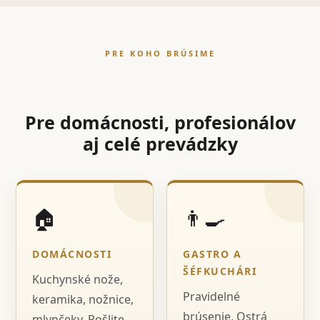
PRE KOHO BRÚSIME
Pre domácnosti, profesionálov
aj celé prevádzky
🏠
👨‍🍳
DOMÁCNOSTI
GASTRO A
ŠÉFKUCHÁRI
Kuchynské nože,
Pravidelné
keramika, nožnice,
brúsenie, Ostrá
mlynčeky. Pošlite