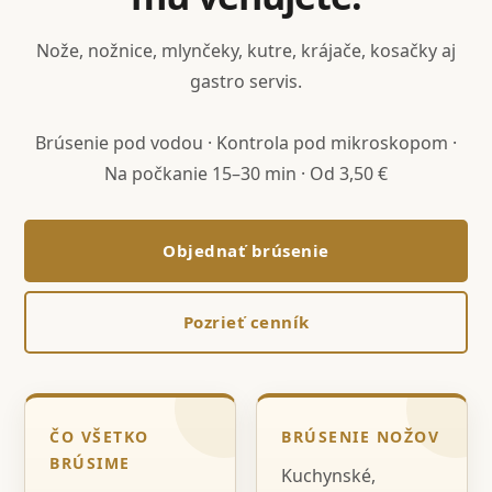
Nože, nožnice, mlynčeky, kutre, krájače, kosačky aj
gastro servis.
Brúsenie pod vodou · Kontrola pod mikroskopom ·
Na počkanie 15–30 min · Od 3,50 €
Objednať brúsenie
Pozrieť cenník
ČO VŠETKO
BRÚSENIE NOŽOV
BRÚSIME
Kuchynské,