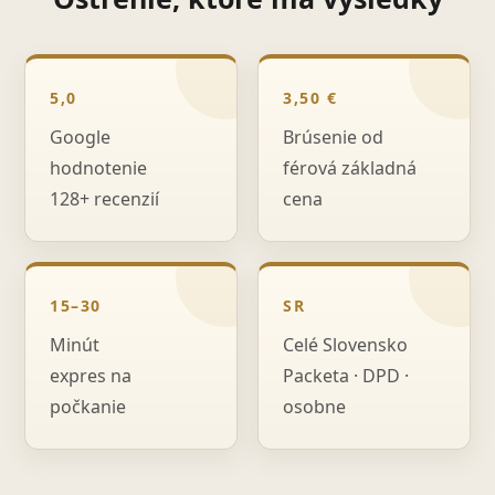
5,0
3,50 €
Google
Brúsenie od
hodnotenie
férová základná
128+ recenzií
cena
15–30
SR
Minút
Celé Slovensko
expres na
Packeta · DPD ·
počkanie
osobne