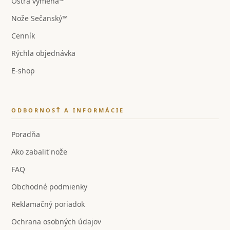
Ostrá výmena™
Nože Sečanský™
Cenník
Rýchla objednávka
E-shop
ODBORNOSŤ A INFORMÁCIE
Poradňa
Ako zabaliť nože
FAQ
Obchodné podmienky
Reklamačný poriadok
Ochrana osobných údajov