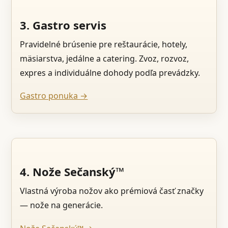
3. Gastro servis
Pravidelné brúsenie pre reštaurácie, hotely,
mäsiarstva, jedálne a catering. Zvoz, rozvoz,
expres a individuálne dohody podľa prevádzky.
Gastro ponuka →
4. Nože Sečanský™
Vlastná výroba nožov ako prémiová časť značky
— nože na generácie.