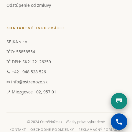
Odstúpenie od zmluvy
KONTAKTNÉ INFORMÁCIE
SEJKA s.r.o.
IČO: 55858554
IČ DPH: SK2122126259
📞 +421 948 528 526
✉ info@ostrenoze.sk
📍 Miezgovce 102, 957 01
© 2024 OstréNože.sk – Všetky práva vyhradené
KONTAKT
OBCHODNÉ PODMIENKY
REKLAMAČNÝ PORIADOK