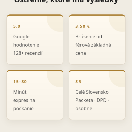
5,0
3,50 €
Google
Brúsenie od
hodnotenie
férová základná
128+ recenzií
cena
15–30
SR
Minút
Celé Slovensko
expres na
Packeta · DPD ·
počkanie
osobne