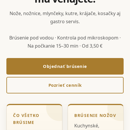
Nože, nožnice, mlynčeky, kutre, krájače, kosačky aj
gastro servis.
Brúsenie pod vodou · Kontrola pod mikroskopom ·
Na počkanie 15–30 min · Od 3,50 €
Objednať brúsenie
Pozrieť cenník
ČO VŠETKO
BRÚSENIE NOŽOV
BRÚSIME
Kuchynské,