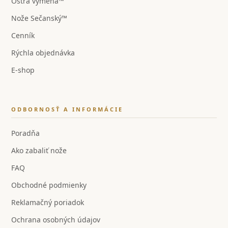
Ostrá výmena™
Nože Sečanský™
Cenník
Rýchla objednávka
E-shop
ODBORNOSŤ A INFORMÁCIE
Poradňa
Ako zabaliť nože
FAQ
Obchodné podmienky
Reklamačný poriadok
Ochrana osobných údajov