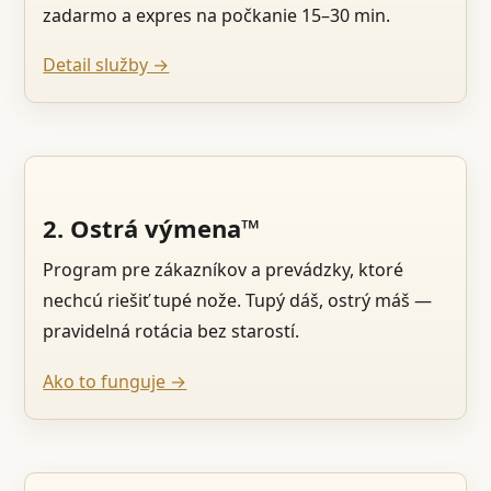
zadarmo a expres na počkanie 15–30 min.
Detail služby →
2. Ostrá výmena™
Program pre zákazníkov a prevádzky, ktoré
nechcú riešiť tupé nože. Tupý dáš, ostrý máš —
pravidelná rotácia bez starostí.
Ako to funguje →