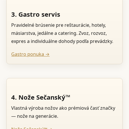
3. Gastro servis
Pravidelné brúsenie pre reštaurácie, hotely,
mäsiarstva, jedálne a catering. Zvoz, rozvoz,
expres a individuálne dohody podľa prevádzky.
Gastro ponuka →
4. Nože Sečanský™
Vlastná výroba nožov ako prémiová časť značky
— nože na generácie.