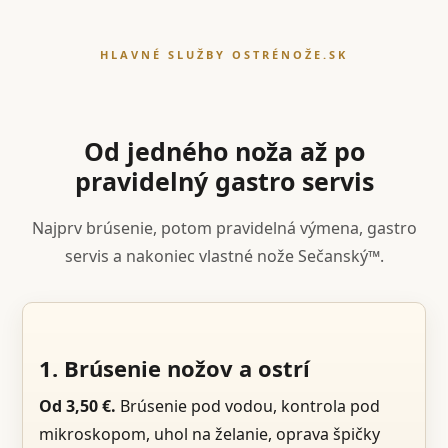
HLAVNÉ SLUŽBY OSTRÉNOŽE.SK
Od jedného noža až po
pravidelný gastro servis
Najprv brúsenie, potom pravidelná výmena, gastro
servis a nakoniec vlastné nože Sečanský™.
1. Brúsenie nožov a ostrí
Od 3,50 €.
Brúsenie pod vodou, kontrola pod
mikroskopom, uhol na želanie, oprava špičky