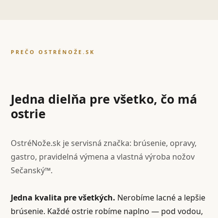
PREČO OSTRÉNOŽE.SK
Jedna dielňa pre všetko, čo má
ostrie
OstréNože.sk je servisná značka: brúsenie, opravy,
gastro, pravidelná výmena a vlastná výroba nožov
Sečanský™.
Jedna kvalita pre všetkých.
Nerobíme lacné a lepšie
brúsenie. Každé ostrie robíme naplno — pod vodou,