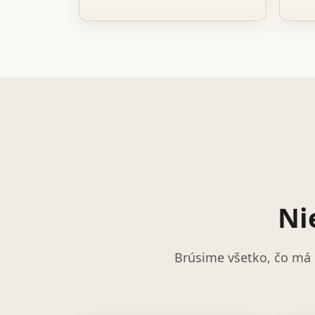
Ni
Brúsime všetko, čo má 