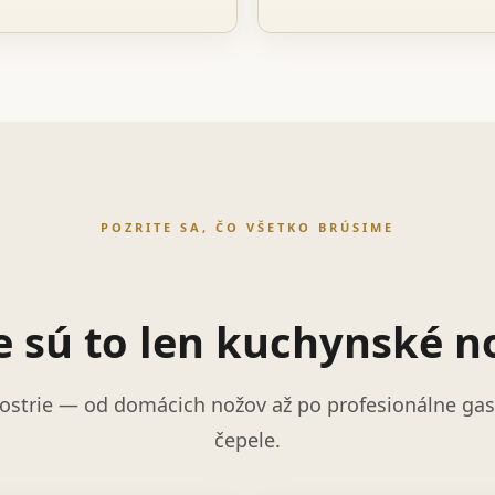
POZRITE SA, ČO VŠETKO BRÚSIME
e sú to len kuchynské n
ostrie — od domácich nožov až po profesionálne gast
čepele.