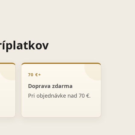
ríplatkov
70 €+
Doprava zdarma
Pri objednávke nad 70 €.