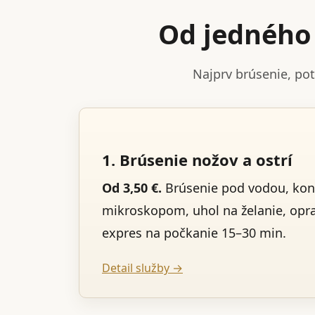
Od jedného 
Najprv brúsenie, po
1. Brúsenie nožov a ostrí
Od 3,50 €.
Brúsenie pod vodou, kon
mikroskopom, uhol na želanie, opr
expres na počkanie 15–30 min.
Detail služby →