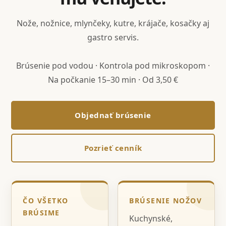
Nože, nožnice, mlynčeky, kutre, krájače, kosačky aj
gastro servis.
Brúsenie pod vodou · Kontrola pod mikroskopom ·
Na počkanie 15–30 min · Od 3,50 €
Objednať brúsenie
Pozrieť cenník
ČO VŠETKO
BRÚSENIE NOŽOV
BRÚSIME
Kuchynské,