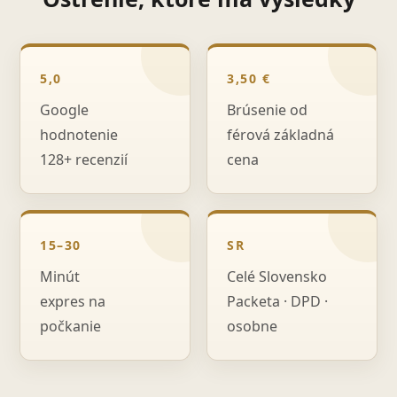
5,0
3,50 €
Google
Brúsenie od
hodnotenie
férová základná
128+ recenzií
cena
15–30
SR
Minút
Celé Slovensko
expres na
Packeta · DPD ·
počkanie
osobne