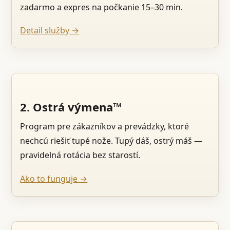
zadarmo a expres na počkanie 15–30 min.
Detail služby →
2. Ostrá výmena™
Program pre zákazníkov a prevádzky, ktoré
nechcú riešiť tupé nože. Tupý dáš, ostrý máš —
pravidelná rotácia bez starostí.
Ako to funguje →