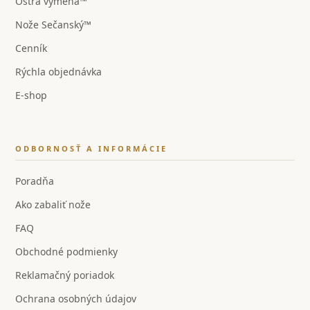
Ostrá výmena™
Nože Sečanský™
Cenník
Rýchla objednávka
E-shop
ODBORNOSŤ A INFORMÁCIE
Poradňa
Ako zabaliť nože
FAQ
Obchodné podmienky
Reklamačný poriadok
Ochrana osobných údajov