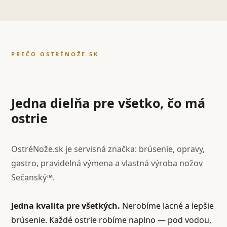
PREČO OSTRÉNOŽE.SK
Jedna dielňa pre všetko, čo má
ostrie
OstréNože.sk je servisná značka: brúsenie, opravy,
gastro, pravidelná výmena a vlastná výroba nožov
Sečanský™.
Jedna kvalita pre všetkých.
Nerobíme lacné a lepšie
brúsenie. Každé ostrie robíme naplno — pod vodou,