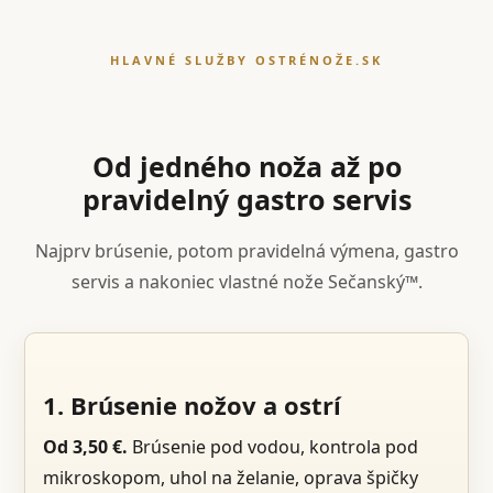
HLAVNÉ SLUŽBY OSTRÉNOŽE.SK
Od jedného noža až po
pravidelný gastro servis
Najprv brúsenie, potom pravidelná výmena, gastro
servis a nakoniec vlastné nože Sečanský™.
1. Brúsenie nožov a ostrí
Od 3,50 €.
Brúsenie pod vodou, kontrola pod
mikroskopom, uhol na želanie, oprava špičky