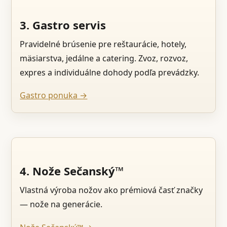
3. Gastro servis
Pravidelné brúsenie pre reštaurácie, hotely,
mäsiarstva, jedálne a catering. Zvoz, rozvoz,
expres a individuálne dohody podľa prevádzky.
Gastro ponuka →
4. Nože Sečanský™
Vlastná výroba nožov ako prémiová časť značky
— nože na generácie.