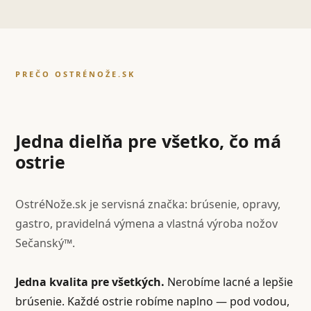
PREČO OSTRÉNOŽE.SK
Jedna dielňa pre všetko, čo má
ostrie
OstréNože.sk je servisná značka: brúsenie, opravy,
gastro, pravidelná výmena a vlastná výroba nožov
Sečanský™.
Jedna kvalita pre všetkých.
Nerobíme lacné a lepšie
brúsenie. Každé ostrie robíme naplno — pod vodou,