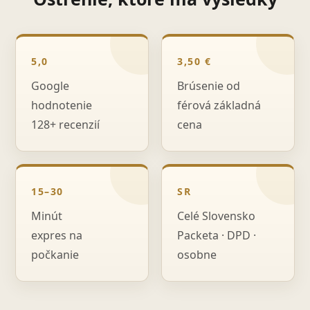
5,0
3,50 €
Google
Brúsenie od
hodnotenie
férová základná
128+ recenzií
cena
15–30
SR
Minút
Celé Slovensko
expres na
Packeta · DPD ·
počkanie
osobne