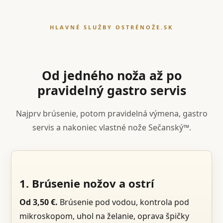
HLAVNÉ SLUŽBY OSTRÉNOŽE.SK
Od jedného noža až po
pravidelný gastro servis
Najprv brúsenie, potom pravidelná výmena, gastro
servis a nakoniec vlastné nože Sečanský™.
1. Brúsenie nožov a ostrí
Od 3,50 €.
Brúsenie pod vodou, kontrola pod
mikroskopom, uhol na želanie, oprava špičky