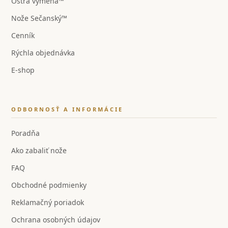
Ostrá výmena™
Nože Sečanský™
Cenník
Rýchla objednávka
E-shop
ODBORNOSŤ A INFORMÁCIE
Poradňa
Ako zabaliť nože
FAQ
Obchodné podmienky
Reklamačný poriadok
Ochrana osobných údajov