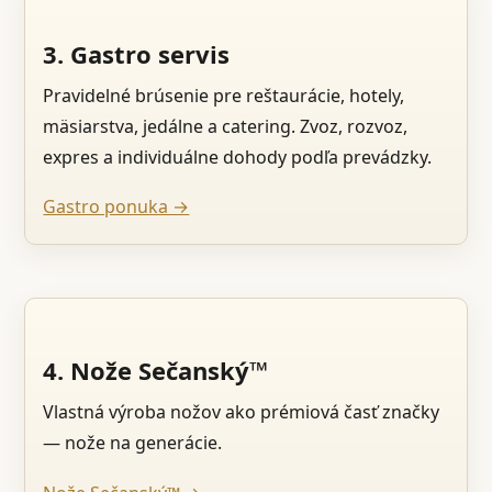
3. Gastro servis
Pravidelné brúsenie pre reštaurácie, hotely,
mäsiarstva, jedálne a catering. Zvoz, rozvoz,
expres a individuálne dohody podľa prevádzky.
Gastro ponuka →
4. Nože Sečanský™
Vlastná výroba nožov ako prémiová časť značky
— nože na generácie.