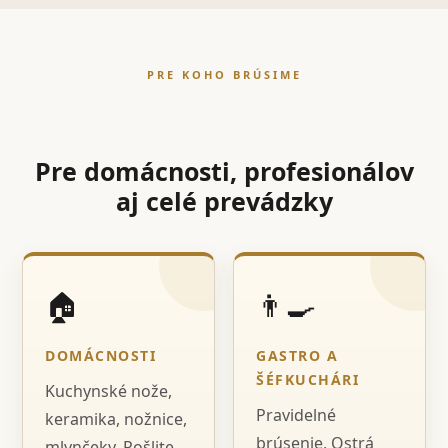
PRE KOHO BRÚSIME
Pre domácnosti, profesionálov
aj celé prevádzky
🏠
👨‍🍳
DOMÁCNOSTI
GASTRO A
ŠÉFKUCHÁRI
Kuchynské nože,
Pravidelné
keramika, nožnice,
brúsenie, Ostrá
mlynčeky. Pošlite