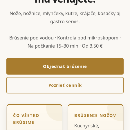
Nože, nožnice, mlynčeky, kutre, krájače, kosačky aj
gastro servis.
Brúsenie pod vodou · Kontrola pod mikroskopom ·
Na počkanie 15–30 min · Od 3,50 €
Objednať brúsenie
Pozrieť cenník
ČO VŠETKO
BRÚSENIE NOŽOV
BRÚSIME
Kuchynské,