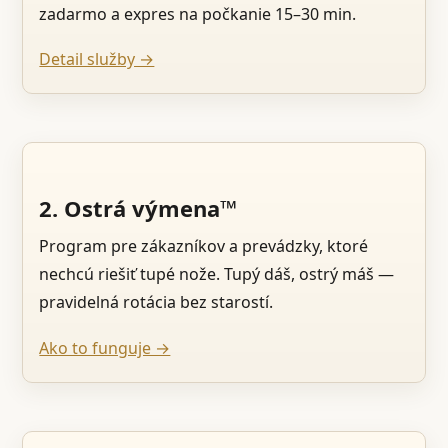
zadarmo a expres na počkanie 15–30 min.
Detail služby →
2. Ostrá výmena™
Program pre zákazníkov a prevádzky, ktoré
nechcú riešiť tupé nože. Tupý dáš, ostrý máš —
pravidelná rotácia bez starostí.
Ako to funguje →