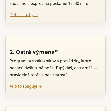
zadarmo a expres na počkanie 15–30 min.
Detail služby →
2. Ostrá výmena™
Program pre zákazníkov a prevádzky, ktoré
nechcú riešiť tupé nože. Tupý dáš, ostrý máš —
pravidelná rotácia bez starostí.
Ako to funguje →