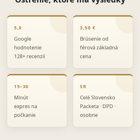
5,0
3,50 €
Google
Brúsenie od
hodnotenie
férová základná
128+ recenzií
cena
15–30
SR
Minút
Celé Slovensko
expres na
Packeta · DPD ·
počkanie
osobne