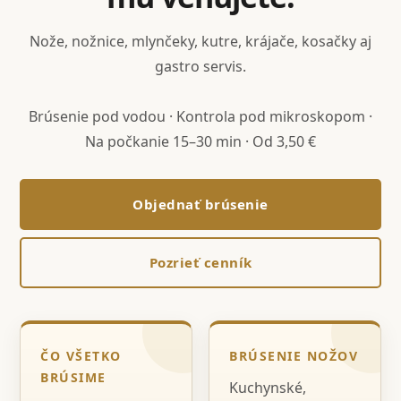
Nože, nožnice, mlynčeky, kutre, krájače, kosačky aj
gastro servis.
Brúsenie pod vodou · Kontrola pod mikroskopom ·
Na počkanie 15–30 min · Od 3,50 €
Objednať brúsenie
Pozrieť cenník
ČO VŠETKO
BRÚSENIE NOŽOV
BRÚSIME
Kuchynské,