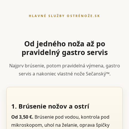
HLAVNÉ SLUŽBY OSTRÉNOŽE.SK
Od jedného noža až po
pravidelný gastro servis
Najprv brúsenie, potom pravidelná výmena, gastro
servis a nakoniec vlastné nože Sečanský™.
1. Brúsenie nožov a ostrí
Od 3,50 €.
Brúsenie pod vodou, kontrola pod
mikroskopom, uhol na želanie, oprava špičky