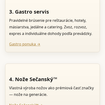
3. Gastro servis
Pravidelné brúsenie pre reštaurácie, hotely,
mäsiarstva, jedálne a catering. Zvoz, rozvoz,
expres a individuálne dohody podľa prevádzky.
Gastro ponuka →
4. Nože Sečanský™
Vlastná výroba nožov ako prémiová časť značky
— nože na generácie.