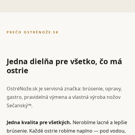
PREČO OSTRÉNOŽE.SK
Jedna dielňa pre všetko, čo má
ostrie
OstréNože.sk je servisná značka: brúsenie, opravy,
gastro, pravidelná výmena a vlastná výroba nožov
Sečanský™.
Jedna kvalita pre všetkých.
Nerobíme lacné a lepšie
brúsenie. Každé ostrie robíme naplno — pod vodou,