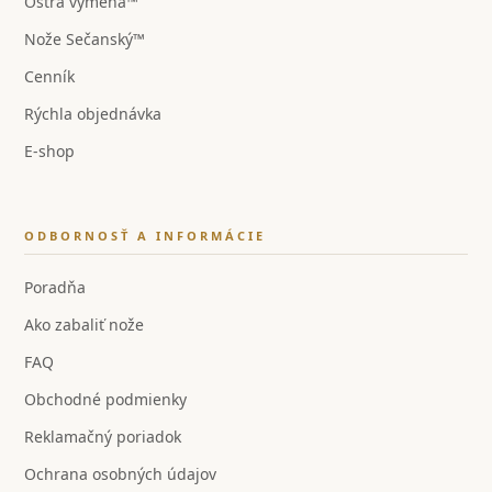
Ostrá výmena™
Nože Sečanský™
Cenník
Rýchla objednávka
E-shop
ODBORNOSŤ A INFORMÁCIE
Poradňa
Ako zabaliť nože
FAQ
Obchodné podmienky
Reklamačný poriadok
Ochrana osobných údajov