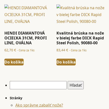
HENDI DIAMANTOVÁ
Kvalitná brúska na nože
OCIEĽKA 31CM, PROFI
v bielej farbe DICK Rapid
LINE, OVÁLNA
Steel Polish, 90080-00
62,70
€
83,44
€
- Cena za 1ks
- Cena za 1ks
Do košíka
Do košíka
Hľadať:
Stránky
Ako správne zabaliť nože?