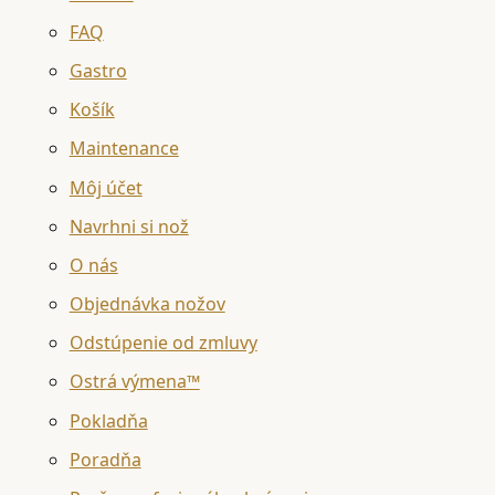
FAQ
Gastro
Košík
Maintenance
Môj účet
Navrhni si nož
O nás
Objednávka nožov
Odstúpenie od zmluvy
Ostrá výmena™
Pokladňa
Poradňa