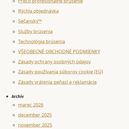
Prečo profesionálne brúsenie
Rýchla objednávka
Sečanský™
Služby brúsenia
Technológia brúsenia
VŠEOBECNÉ OBCHODNÉ PODMIENKY
Zásady ochrany osobných údajov
Zásady používania súborov cookie (EÚ)
Zásady vrátenia peňazí a reklamácie
Archív
marec 2026
december 2025
november 2025