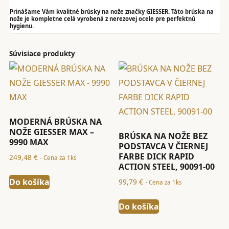
Prinášame Vám kvalitné brúsky na nože značky GIESSER. Táto brúska na
nože je kompletne celá vyrobená z nerezovej ocele pre perfektnú
hygienu.
Súvisiace produkty
MODERNÁ BRÚSKA NA
NOŽE GIESSER MAX –
BRÚSKA NA NOŽE BEZ
9990 MAX
PODSTAVCA V ČIERNEJ
FARBE DICK RAPID
249,48
€
- Cena za 1ks
ACTION STEEL, 90091-00
Do košíka
99,79
€
- Cena za 1ks
Do košíka