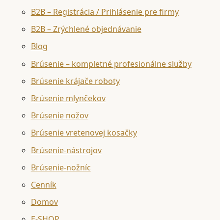
B2B – Registrácia / Prihlásenie pre firmy
B2B – Zrýchlené objednávanie
Blog
Brúsenie – kompletné profesionálne služby
Brúsenie krájače roboty
Brúsenie mlynčekov
Brúsenie nožov
Brúsenie vretenovej kosačky
Brúsenie-nástrojov
Brúsenie-nožníc
Cenník
Domov
E-SHOP