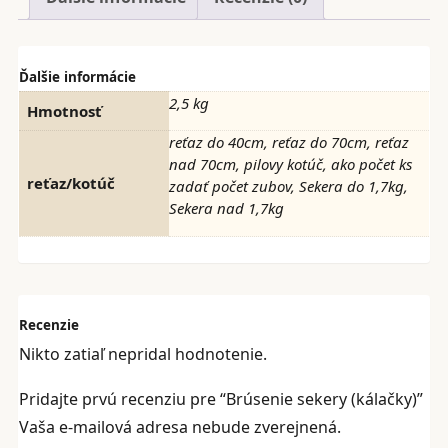
Ďalšie informácie
2,5 kg
Hmotnosť
reťaz do 40cm, reťaz do 70cm, reťaz
nad 70cm, pilovy kotúč, ako počet ks
reťaz/kotúč
zadať počet zubov, Sekera do 1,7kg,
Sekera nad 1,7kg
Recenzie
Nikto zatiaľ nepridal hodnotenie.
Pridajte prvú recenziu pre “Brúsenie sekery (kálačky)”
Vaša e-mailová adresa nebude zverejnená.