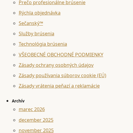
Prečo profesionálne brúsenie
Rýchla objednávka
Sečanský™
Služby brúsenia
Technológia brúsenia
VŠEOBECNÉ OBCHODNÉ PODMIENKY
Zásady ochrany osobných údajov
Zásady používania súborov cookie (EÚ)
Zásady vrátenia peňazí a reklamácie
Archív
marec 2026
december 2025
november 2025