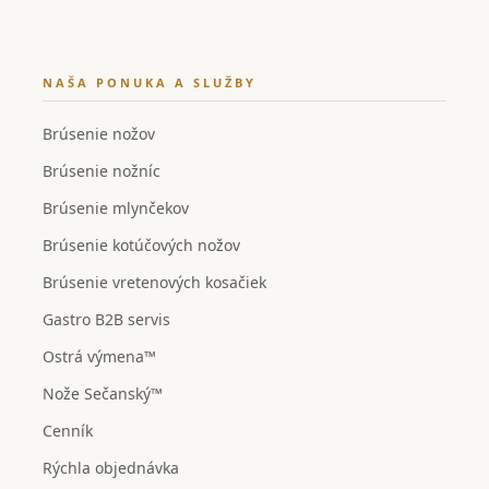
NAŠA PONUKA A SLUŽBY
Brúsenie nožov
Brúsenie nožníc
Brúsenie mlynčekov
Brúsenie kotúčových nožov
Brúsenie vretenových kosačiek
Gastro B2B servis
Ostrá výmena™
Nože Sečanský™
Cenník
Rýchla objednávka