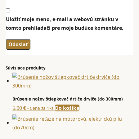
Uložiť moje meno, e-mail a webovú stránku v
tomto prehliadači pre moje budúce komentáre.
Súvisiace produkty
Brúsenie nožov štiepkovač drtiče drviče (do 300mm)
5,00
€
Do košíka
- Cena za 1ks