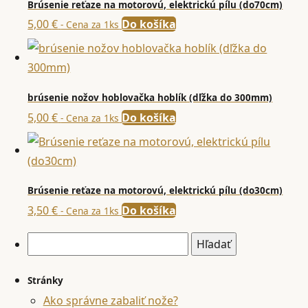
Brúsenie reťaze na motorovú, elektrickú pílu (do70cm)
5,00
€
Do košíka
- Cena za 1ks
brúsenie nožov hoblovačka hoblík (dľžka do 300mm)
5,00
€
Do košíka
- Cena za 1ks
Brúsenie reťaze na motorovú, elektrickú pílu (do30cm)
3,50
€
Do košíka
- Cena za 1ks
Hľadať:
Stránky
Ako správne zabaliť nože?