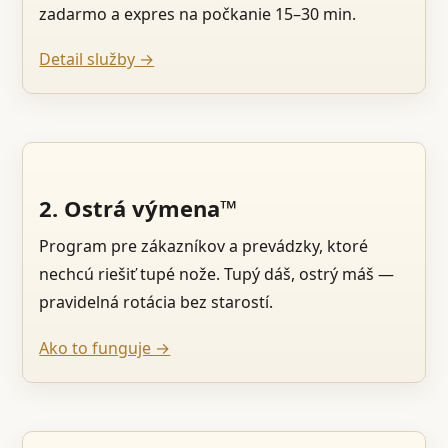
zadarmo a expres na počkanie 15–30 min.
Detail služby →
2. Ostrá výmena™
Program pre zákazníkov a prevádzky, ktoré
nechcú riešiť tupé nože. Tupý dáš, ostrý máš —
pravidelná rotácia bez starostí.
Ako to funguje →