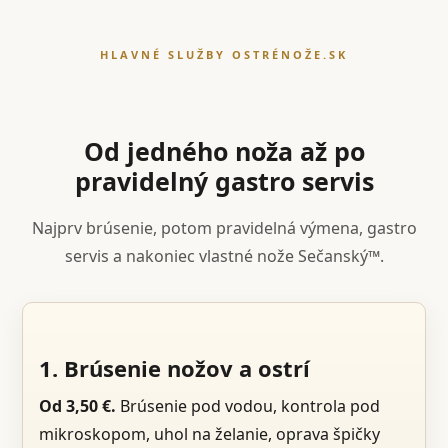
HLAVNÉ SLUŽBY OSTRÉNOŽE.SK
Od jedného noža až po
pravidelný gastro servis
Najprv brúsenie, potom pravidelná výmena, gastro
servis a nakoniec vlastné nože Sečanský™.
1. Brúsenie nožov a ostrí
Od 3,50 €.
Brúsenie pod vodou, kontrola pod
mikroskopom, uhol na želanie, oprava špičky