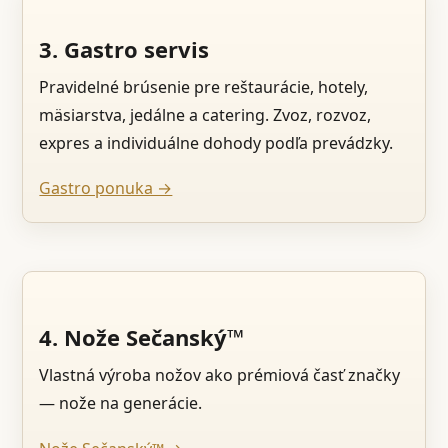
3. Gastro servis
Pravidelné brúsenie pre reštaurácie, hotely,
mäsiarstva, jedálne a catering. Zvoz, rozvoz,
expres a individuálne dohody podľa prevádzky.
Gastro ponuka →
4. Nože Sečanský™
Vlastná výroba nožov ako prémiová časť značky
— nože na generácie.