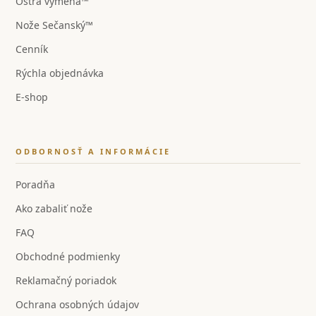
Ostrá výmena™
Nože Sečanský™
Cenník
Rýchla objednávka
E-shop
ODBORNOSŤ A INFORMÁCIE
Poradňa
Ako zabaliť nože
FAQ
Obchodné podmienky
Reklamačný poriadok
Ochrana osobných údajov