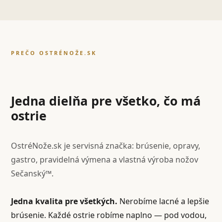
PREČO OSTRÉNOŽE.SK
Jedna dielňa pre všetko, čo má
ostrie
OstréNože.sk je servisná značka: brúsenie, opravy,
gastro, pravidelná výmena a vlastná výroba nožov
Sečanský™.
Jedna kvalita pre všetkých.
Nerobíme lacné a lepšie
brúsenie. Každé ostrie robíme naplno — pod vodou,