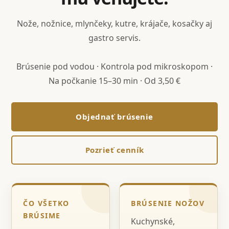
Nože, nožnice, mlynčeky, kutre, krájače, kosačky aj
gastro servis.
Brúsenie pod vodou · Kontrola pod mikroskopom ·
Na počkanie 15–30 min · Od 3,50 €
Objednať brúsenie
Pozrieť cenník
ČO VŠETKO
BRÚSENIE NOŽOV
BRÚSIME
Kuchynské,