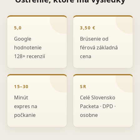
5,0
3,50 €
Google
Brúsenie od
hodnotenie
férová základná
128+ recenzií
cena
15–30
SR
Minút
Celé Slovensko
expres na
Packeta · DPD ·
počkanie
osobne