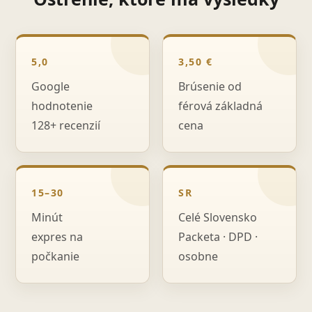
5,0
3,50 €
Google
Brúsenie od
hodnotenie
férová základná
128+ recenzií
cena
15–30
SR
Minút
Celé Slovensko
expres na
Packeta · DPD ·
počkanie
osobne