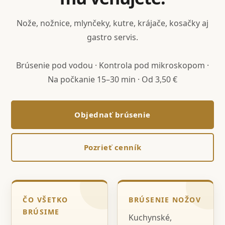
Nože, nožnice, mlynčeky, kutre, krájače, kosačky aj
gastro servis.
Brúsenie pod vodou · Kontrola pod mikroskopom ·
Na počkanie 15–30 min · Od 3,50 €
Objednať brúsenie
Pozrieť cenník
ČO VŠETKO
BRÚSENIE NOŽOV
BRÚSIME
Kuchynské,