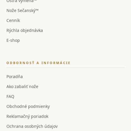
Ostrá výmena™
Nože Sečanský™
Cenník
Rýchla objednávka
E-shop
ODBORNOSŤ A INFORMÁCIE
Poradňa
Ako zabaliť nože
FAQ
Obchodné podmienky
Reklamačný poriadok
Ochrana osobných údajov