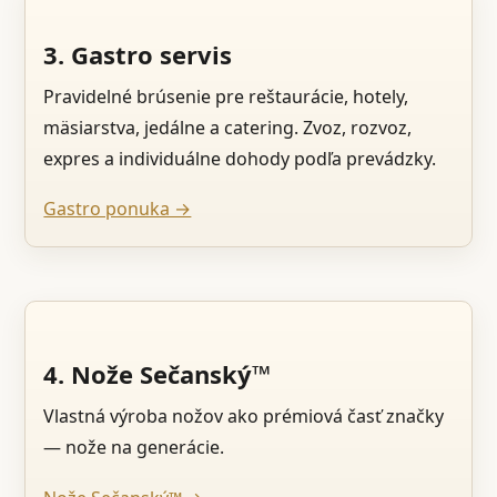
3. Gastro servis
Pravidelné brúsenie pre reštaurácie, hotely,
mäsiarstva, jedálne a catering. Zvoz, rozvoz,
expres a individuálne dohody podľa prevádzky.
Gastro ponuka →
4. Nože Sečanský™
Vlastná výroba nožov ako prémiová časť značky
— nože na generácie.