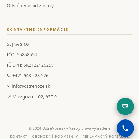
Odstúpenie od zmluvy
KONTAKTNÉ INFORMÁCIE
SEJKA s.r.o.
IČO: 55858554
IČ DPH: SK2122126259
📞 +421 948 528 526
✉ info@ostrenoze.sk
📍 Miezgovce 102, 957 01
© 2024 OstréNože.sk – Všetky práva vyhradené
KONTAKT
OBCHODNÉ PODMIENKY
REKLAMAČNÝ PORIADOK