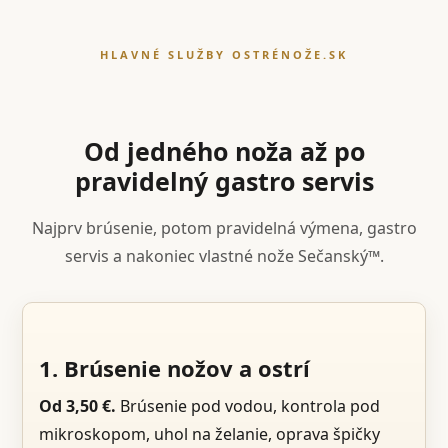
HLAVNÉ SLUŽBY OSTRÉNOŽE.SK
Od jedného noža až po
pravidelný gastro servis
Najprv brúsenie, potom pravidelná výmena, gastro
servis a nakoniec vlastné nože Sečanský™.
1. Brúsenie nožov a ostrí
Od 3,50 €.
Brúsenie pod vodou, kontrola pod
mikroskopom, uhol na želanie, oprava špičky