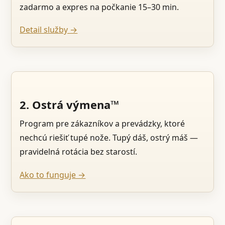
zadarmo a expres na počkanie 15–30 min.
Detail služby →
2. Ostrá výmena™
Program pre zákazníkov a prevádzky, ktoré
nechcú riešiť tupé nože. Tupý dáš, ostrý máš —
pravidelná rotácia bez starostí.
Ako to funguje →