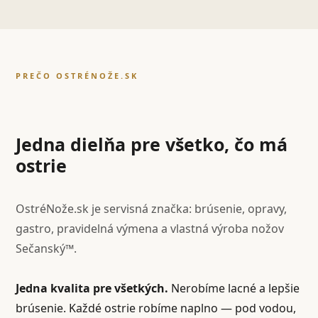
PREČO OSTRÉNOŽE.SK
Jedna dielňa pre všetko, čo má
ostrie
OstréNože.sk je servisná značka: brúsenie, opravy,
gastro, pravidelná výmena a vlastná výroba nožov
Sečanský™.
Jedna kvalita pre všetkých.
Nerobíme lacné a lepšie
brúsenie. Každé ostrie robíme naplno — pod vodou,