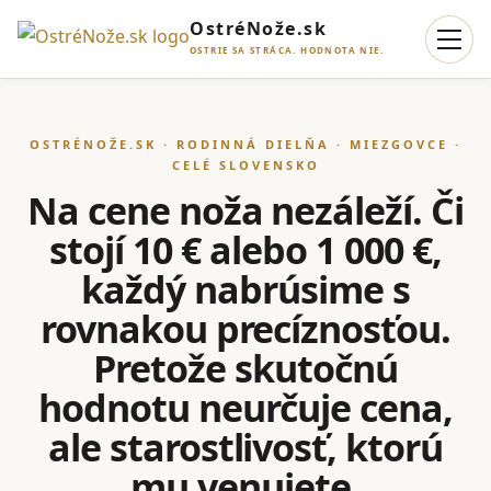
OstréNože.sk
OSTRIE SA STRÁCA. HODNOTA NIE.
OSTRÉNOŽE.SK · RODINNÁ DIELŇA · MIEZGOVCE ·
CELÉ SLOVENSKO
Na cene noža nezáleží. Či
stojí 10 € alebo 1 000 €,
každý nabrúsime s
rovnakou precíznosťou.
Pretože skutočnú
hodnotu neurčuje cena,
ale starostlivosť, ktorú
mu venujete.