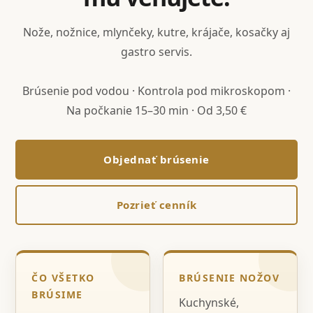
Nože, nožnice, mlynčeky, kutre, krájače, kosačky aj
gastro servis.
Brúsenie pod vodou · Kontrola pod mikroskopom ·
Na počkanie 15–30 min · Od 3,50 €
Objednať brúsenie
Pozrieť cenník
ČO VŠETKO
BRÚSENIE NOŽOV
BRÚSIME
Kuchynské,