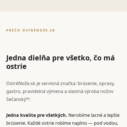
PREČO OSTRÉNOŽE.SK
Jedna dielňa pre všetko, čo má
ostrie
OstréNože.sk je servisná značka: brúsenie, opravy,
gastro, pravidelná výmena a vlastná výroba nožov
Sečanský™.
Jedna kvalita pre všetkých.
Nerobíme lacné a lepšie
brúsenie. Každé ostrie robíme naplno — pod vodou,