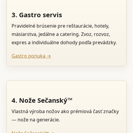
3. Gastro servis
Pravidelné brúsenie pre reštaurácie, hotely,
mäsiarstva, jedálne a catering. Zvoz, rozvoz,
expres a individuálne dohody podľa prevádzky.
Gastro ponuka →
4. Nože Sečanský™
Vlastná výroba nožov ako prémiová časť značky
— nože na generácie.