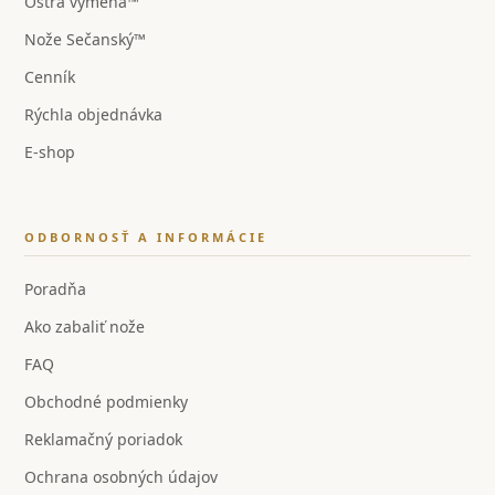
Ostrá výmena™
Nože Sečanský™
Cenník
Rýchla objednávka
E-shop
ODBORNOSŤ A INFORMÁCIE
Poradňa
Ako zabaliť nože
FAQ
Obchodné podmienky
Reklamačný poriadok
Ochrana osobných údajov