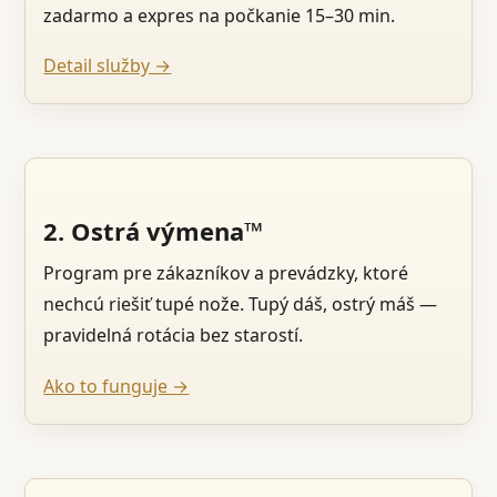
zadarmo a expres na počkanie 15–30 min.
Detail služby →
2. Ostrá výmena™
Program pre zákazníkov a prevádzky, ktoré
nechcú riešiť tupé nože. Tupý dáš, ostrý máš —
pravidelná rotácia bez starostí.
Ako to funguje →