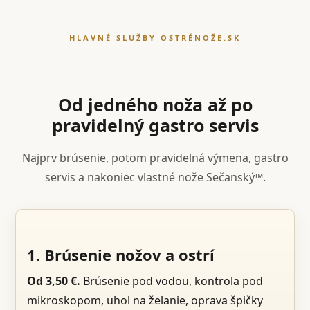
HLAVNÉ SLUŽBY OSTRÉNOŽE.SK
Od jedného noža až po
pravidelný gastro servis
Najprv brúsenie, potom pravidelná výmena, gastro
servis a nakoniec vlastné nože Sečanský™.
1. Brúsenie nožov a ostrí
Od 3,50 €.
Brúsenie pod vodou, kontrola pod
mikroskopom, uhol na želanie, oprava špičky