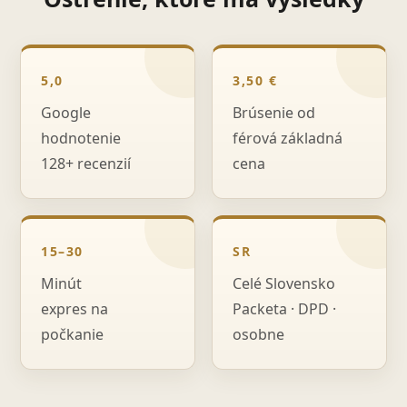
5,0
3,50 €
Google
Brúsenie od
hodnotenie
férová základná
128+ recenzií
cena
15–30
SR
Minút
Celé Slovensko
expres na
Packeta · DPD ·
počkanie
osobne