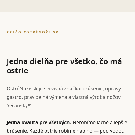
PREČO OSTRÉNOŽE.SK
Jedna dielňa pre všetko, čo má
ostrie
OstréNože.sk je servisná značka: brúsenie, opravy,
gastro, pravidelná výmena a vlastná výroba nožov
Sečanský™.
Jedna kvalita pre všetkých.
Nerobíme lacné a lepšie
brúsenie. Každé ostrie robíme naplno — pod vodou,