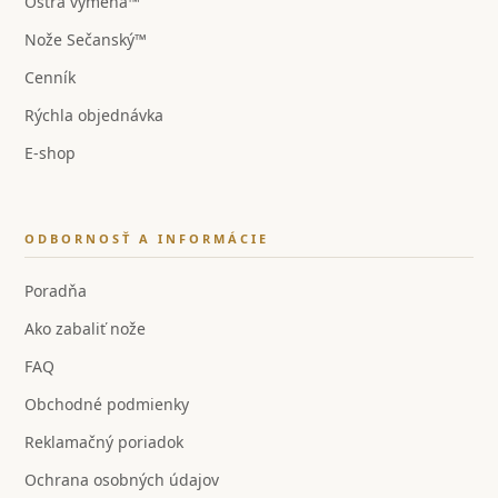
Ostrá výmena™
Nože Sečanský™
Cenník
Rýchla objednávka
E-shop
ODBORNOSŤ A INFORMÁCIE
Poradňa
Ako zabaliť nože
FAQ
Obchodné podmienky
Reklamačný poriadok
Ochrana osobných údajov