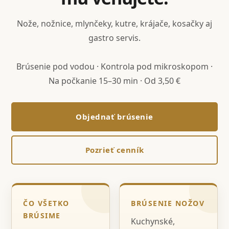
Nože, nožnice, mlynčeky, kutre, krájače, kosačky aj
gastro servis.
Brúsenie pod vodou · Kontrola pod mikroskopom ·
Na počkanie 15–30 min · Od 3,50 €
Objednať brúsenie
Pozrieť cenník
ČO VŠETKO
BRÚSENIE NOŽOV
BRÚSIME
Kuchynské,