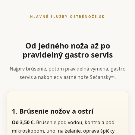
HLAVNÉ SLUŽBY OSTRÉNOŽE.SK
Od jedného noža až po
pravidelný gastro servis
Najprv brúsenie, potom pravidelná výmena, gastro
servis a nakoniec vlastné nože Sečanský™.
1. Brúsenie nožov a ostrí
Od 3,50 €.
Brúsenie pod vodou, kontrola pod
mikroskopom, uhol na želanie, oprava špičky