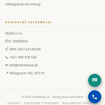
Odstúpenie od zmluvy
KONTAKTNÉ INFORMÁCIE
SEJKA s.r.o.
IČO: 55858554
IČ DPH: SK2122126259
📞 +421 948 528 526
✉ info@ostrenoze.sk
📍 Miezgovce 102, 957 01
© 2024 OstréNože.sk – Všetky práva vyhradené
KONTAKT
OBCHODNÉ PODMIENKY
REKLAMAČNÝ PORIADOK