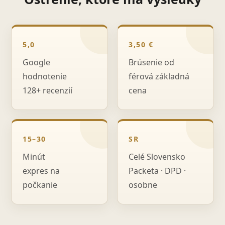
5,0
3,50 €
Google
Brúsenie od
hodnotenie
férová základná
128+ recenzií
cena
15–30
SR
Minút
Celé Slovensko
expres na
Packeta · DPD ·
počkanie
osobne