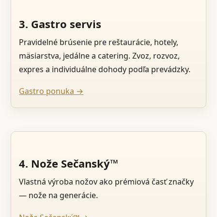
3. Gastro servis
Pravidelné brúsenie pre reštaurácie, hotely,
mäsiarstva, jedálne a catering. Zvoz, rozvoz,
expres a individuálne dohody podľa prevádzky.
Gastro ponuka →
4. Nože Sečanský™
Vlastná výroba nožov ako prémiová časť značky
— nože na generácie.