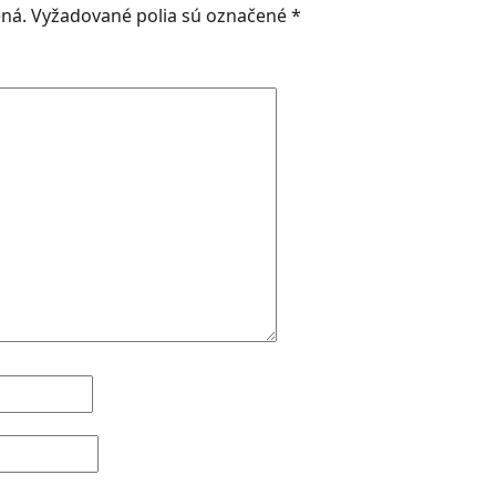
ená.
Vyžadované polia sú označené
*