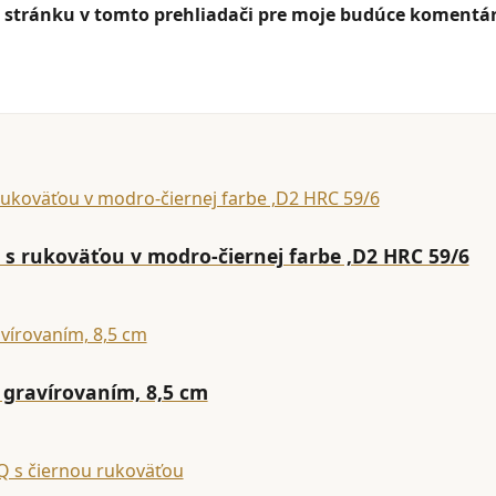
 stránku v tomto prehliadači pre moje budúce komentár
s rukoväťou v modro-čiernej farbe ,D2 HRC 59/6
 gravírovaním, 8,5 cm