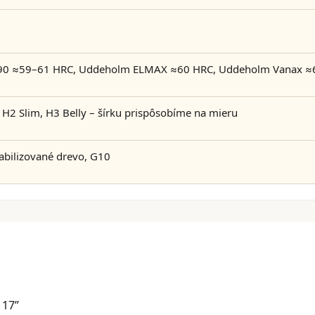
90 ≈59–61 HRC, Uddeholm ELMAX ≈60 HRC, Uddeholm Vanax ≈
, H2 Slim, H3 Belly – šírku prispôsobíme na mieru
tabilizované drevo, G10
117”