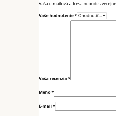
Vaša e-mailová adresa nebude zverejn
Vaše hodnotenie
*
Vaša recenzia
*
Meno
*
E-mail
*