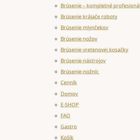
Brúsenie – kompletné profesioná
Brúsenie krájače roboty
Brúsenie mlynčekov
Brúsenie nožov
Brúsenie vretenovej kosačky
Brúsenie-nástrojov
Brúsenie-nožníc
Cenník
Domov
E-SHOP
FAQ
Gastro
Košík