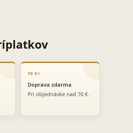
ríplatkov
70 €+
Doprava zdarma
Pri objednávke nad 70 €.