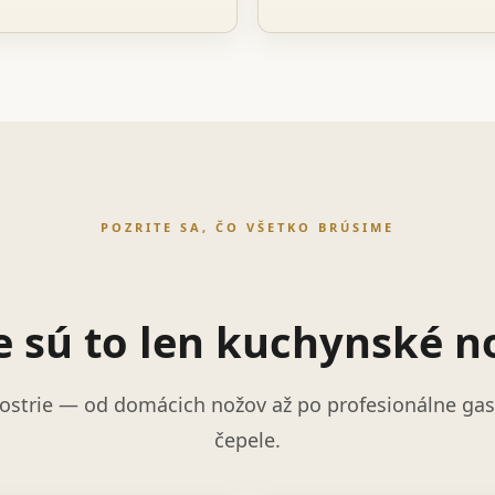
POZRITE SA, ČO VŠETKO BRÚSIME
e sú to len kuchynské n
ostrie — od domácich nožov až po profesionálne gast
čepele.