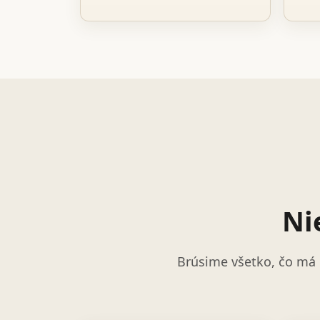
Ni
Brúsime všetko, čo má 