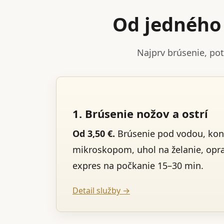
Od jedného 
Najprv brúsenie, po
1. Brúsenie nožov a ostrí
Od 3,50 €.
Brúsenie pod vodou, kon
mikroskopom, uhol na želanie, opr
expres na počkanie 15–30 min.
Detail služby →