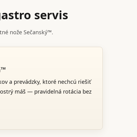
astro servis
stné nože Sečanský™.
a™
ov a prevádzky, ktoré nechcú riešiť
 ostrý máš — pravidelná rotácia bez