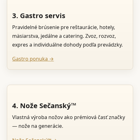
3. Gastro servis
Pravidelné brúsenie pre reštaurácie, hotely,
mäsiarstva, jedálne a catering. Zvoz, rozvoz,
expres a individuálne dohody podľa prevádzky.
Gastro ponuka →
4. Nože Sečanský™
Vlastná výroba nožov ako prémiová časť značky
— nože na generácie.