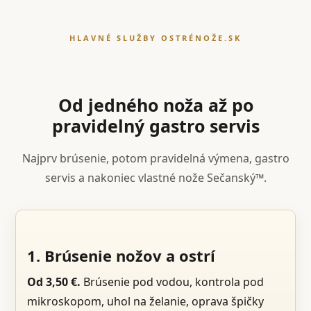
HLAVNÉ SLUŽBY OSTRÉNOŽE.SK
Od jedného noža až po
pravidelný gastro servis
Najprv brúsenie, potom pravidelná výmena, gastro
servis a nakoniec vlastné nože Sečanský™.
1. Brúsenie nožov a ostrí
Od 3,50 €.
Brúsenie pod vodou, kontrola pod
mikroskopom, uhol na želanie, oprava špičky