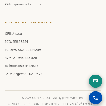
Odstúpenie od zmluvy
KONTAKTNÉ INFORMÁCIE
SEJKA s.r.o.
IČO: 55858554
IČ DPH: SK2122126259
📞 +421 948 528 526
✉ info@ostrenoze.sk
📍 Miezgovce 102, 957 01
© 2024 OstréNože.sk – Všetky práva vyhradené
KONTAKT
OBCHODNÉ PODMIENKY
REKLAMAČNÝ PORIADOK