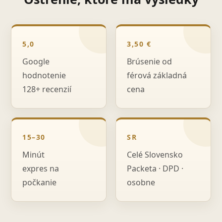
5,0
3,50 €
Google
Brúsenie od
hodnotenie
férová základná
128+ recenzií
cena
15–30
SR
Minút
Celé Slovensko
expres na
Packeta · DPD ·
počkanie
osobne