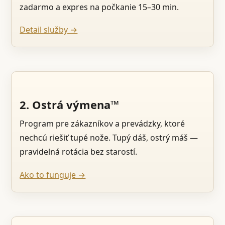
zadarmo a expres na počkanie 15–30 min.
Detail služby →
2. Ostrá výmena™
Program pre zákazníkov a prevádzky, ktoré
nechcú riešiť tupé nože. Tupý dáš, ostrý máš —
pravidelná rotácia bez starostí.
Ako to funguje →