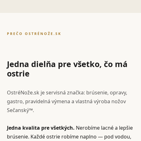
PREČO OSTRÉNOŽE.SK
Jedna dielňa pre všetko, čo má
ostrie
OstréNože.sk je servisná značka: brúsenie, opravy,
gastro, pravidelná výmena a vlastná výroba nožov
Sečanský™.
Jedna kvalita pre všetkých.
Nerobíme lacné a lepšie
brúsenie. Každé ostrie robíme naplno — pod vodou,