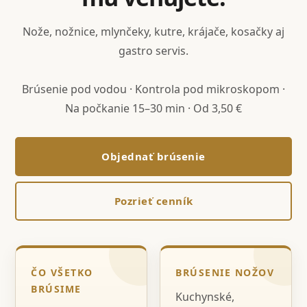
Nože, nožnice, mlynčeky, kutre, krájače, kosačky aj
gastro servis.
Brúsenie pod vodou · Kontrola pod mikroskopom ·
Na počkanie 15–30 min · Od 3,50 €
Objednať brúsenie
Pozrieť cenník
ČO VŠETKO
BRÚSENIE NOŽOV
BRÚSIME
Kuchynské,