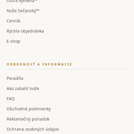
Ostrá výmena™
Nože Sečanský™
Cenník
Rýchla objednávka
E-shop
ODBORNOSŤ A INFORMÁCIE
Poradňa
Ako zabaliť nože
FAQ
Obchodné podmienky
Reklamačný poriadok
Ochrana osobných údajov