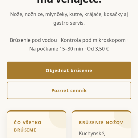
Nože, nožnice, mlynčeky, kutre, krájače, kosačky aj
gastro servis.
Brúsenie pod vodou · Kontrola pod mikroskopom ·
Na počkanie 15–30 min · Od 3,50 €
Objednať brúsenie
Pozrieť cenník
ČO VŠETKO
BRÚSENIE NOŽOV
BRÚSIME
Kuchynské,