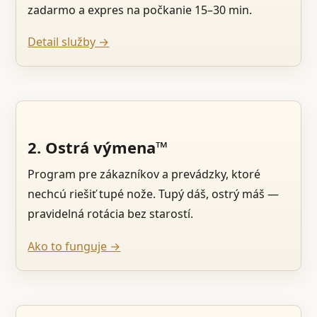
zadarmo a expres na počkanie 15–30 min.
Detail služby →
2. Ostrá výmena™
Program pre zákazníkov a prevádzky, ktoré
nechcú riešiť tupé nože. Tupý dáš, ostrý máš —
pravidelná rotácia bez starostí.
Ako to funguje →