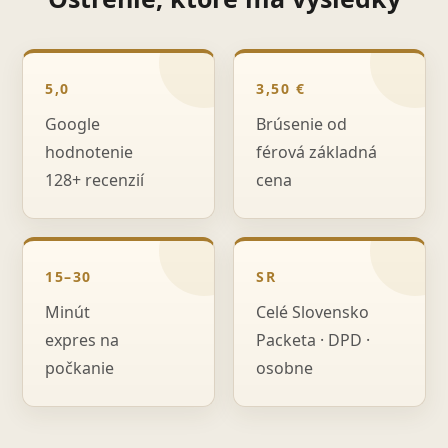
5,0
3,50 €
Google
Brúsenie od
hodnotenie
férová základná
128+ recenzií
cena
15–30
SR
Minút
Celé Slovensko
expres na
Packeta · DPD ·
počkanie
osobne