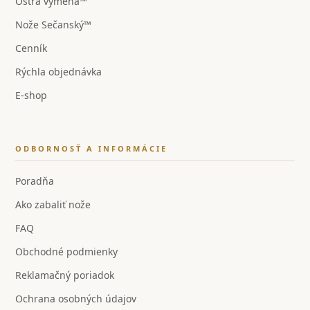
Ostrá výmena™
Nože Sečanský™
Cenník
Rýchla objednávka
E-shop
ODBORNOSŤ A INFORMÁCIE
Poradňa
Ako zabaliť nože
FAQ
Obchodné podmienky
Reklamačný poriadok
Ochrana osobných údajov