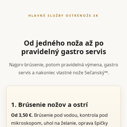
HLAVNÉ SLUŽBY OSTRÉNOŽE.SK
Od jedného noža až po
pravidelný gastro servis
Najprv brúsenie, potom pravidelná výmena, gastro
servis a nakoniec vlastné nože Sečanský™.
1. Brúsenie nožov a ostrí
Od 3,50 €.
Brúsenie pod vodou, kontrola pod
mikroskopom, uhol na želanie, oprava špičky