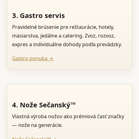
3. Gastro servis
Pravidelné brúsenie pre reštaurácie, hotely,
mäsiarstva, jedálne a catering. Zvoz, rozvoz,
expres a individuálne dohody podľa prevádzky.
Gastro ponuka →
4. Nože Sečanský™
Vlastná výroba nožov ako prémiová časť značky
— nože na generácie.