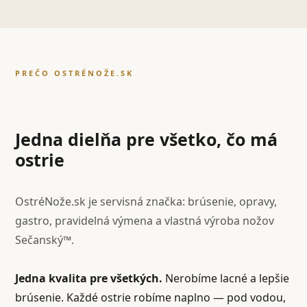
PREČO OSTRÉNOŽE.SK
Jedna dielňa pre všetko, čo má
ostrie
OstréNože.sk je servisná značka: brúsenie, opravy,
gastro, pravidelná výmena a vlastná výroba nožov
Sečanský™.
Jedna kvalita pre všetkých.
Nerobíme lacné a lepšie
brúsenie. Každé ostrie robíme naplno — pod vodou,