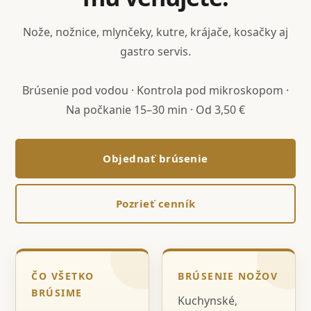
Nože, nožnice, mlynčeky, kutre, krájače, kosačky aj
gastro servis.
Brúsenie pod vodou · Kontrola pod mikroskopom ·
Na počkanie 15–30 min · Od 3,50 €
Objednať brúsenie
Pozrieť cenník
ČO VŠETKO
BRÚSENIE NOŽOV
BRÚSIME
Kuchynské,