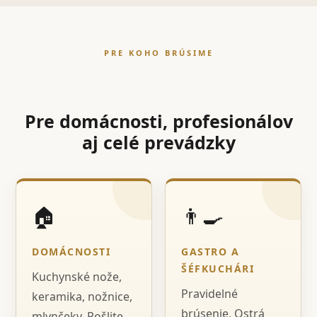
PRE KOHO BRÚSIME
Pre domácnosti, profesionálov
aj celé prevádzky
🏠
👨‍🍳
DOMÁCNOSTI
GASTRO A
ŠÉFKUCHÁRI
Kuchynské nože,
Pravidelné
keramika, nožnice,
brúsenie, Ostrá
mlynčeky. Pošlite