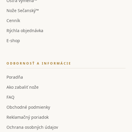
Ostrá výmena™
Nože Sečanský™
Cenník
Rýchla objednávka
E-shop
ODBORNOSŤ A INFORMÁCIE
Poradňa
Ako zabaliť nože
FAQ
Obchodné podmienky
Reklamačný poriadok
Ochrana osobných údajov