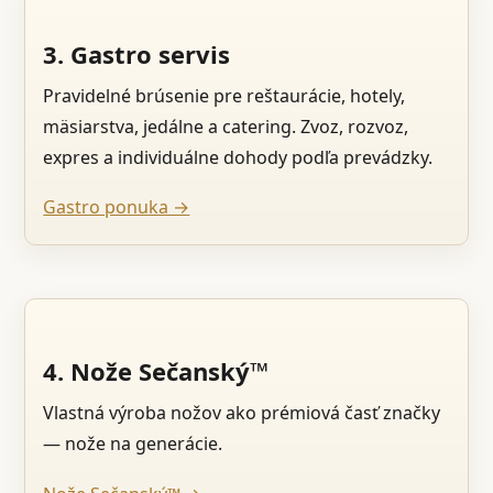
3. Gastro servis
Pravidelné brúsenie pre reštaurácie, hotely,
mäsiarstva, jedálne a catering. Zvoz, rozvoz,
expres a individuálne dohody podľa prevádzky.
Gastro ponuka →
4. Nože Sečanský™
Vlastná výroba nožov ako prémiová časť značky
— nože na generácie.