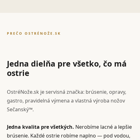
PREČO OSTRÉNOŽE.SK
Jedna dielňa pre všetko, čo má
ostrie
OstréNože.sk je servisná značka: brúsenie, opravy,
gastro, pravidelná výmena a vlastná výroba nožov
Sečanský™.
Jedna kvalita pre všetkých.
Nerobíme lacné a lepšie
brúsenie. Každé ostrie robíme naplno — pod vodou,