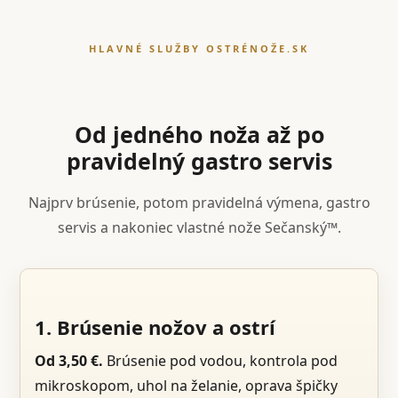
HLAVNÉ SLUŽBY OSTRÉNOŽE.SK
Od jedného noža až po
pravidelný gastro servis
Najprv brúsenie, potom pravidelná výmena, gastro
servis a nakoniec vlastné nože Sečanský™.
1. Brúsenie nožov a ostrí
Od 3,50 €.
Brúsenie pod vodou, kontrola pod
mikroskopom, uhol na želanie, oprava špičky