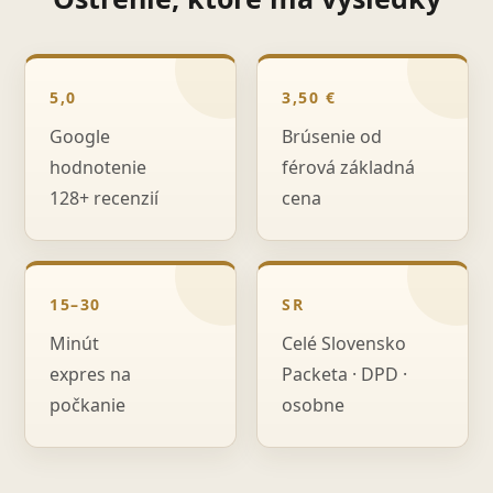
5,0
3,50 €
Google
Brúsenie od
hodnotenie
férová základná
128+ recenzií
cena
15–30
SR
Minút
Celé Slovensko
expres na
Packeta · DPD ·
počkanie
osobne