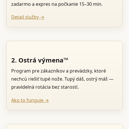
zadarmo a expres na počkanie 15–30 min.
Detail služby →
2. Ostrá výmena™
Program pre zákazníkov a prevádzky, ktoré
nechcú riešiť tupé nože. Tupý dáš, ostrý máš —
pravidelná rotácia bez starostí.
Ako to funguje →