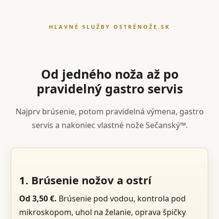
HLAVNÉ SLUŽBY OSTRÉNOŽE.SK
Od jedného noža až po
pravidelný gastro servis
Najprv brúsenie, potom pravidelná výmena, gastro
servis a nakoniec vlastné nože Sečanský™.
1. Brúsenie nožov a ostrí
Od 3,50 €.
Brúsenie pod vodou, kontrola pod
mikroskopom, uhol na želanie, oprava špičky