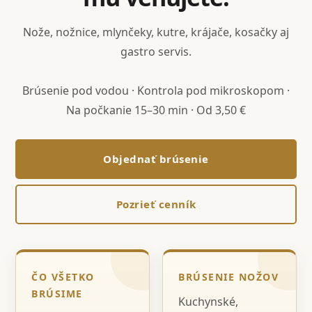
Nože, nožnice, mlynčeky, kutre, krájače, kosačky aj
gastro servis.
Brúsenie pod vodou · Kontrola pod mikroskopom ·
Na počkanie 15–30 min · Od 3,50 €
Objednať brúsenie
Pozrieť cenník
ČO VŠETKO
BRÚSENIE NOŽOV
BRÚSIME
Kuchynské,