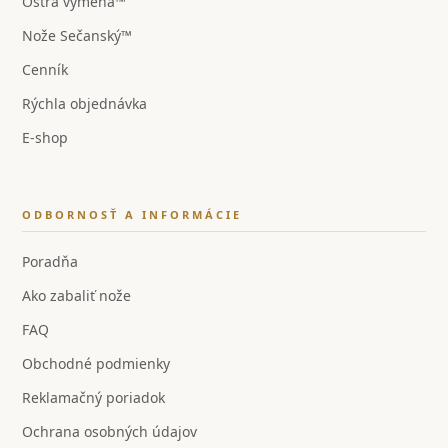
Ostrá výmena™
Nože Sečanský™
Cenník
Rýchla objednávka
E-shop
ODBORNOSŤ A INFORMÁCIE
Poradňa
Ako zabaliť nože
FAQ
Obchodné podmienky
Reklamačný poriadok
Ochrana osobných údajov