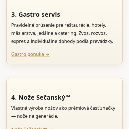
3. Gastro servis
Pravidelné brúsenie pre reštaurácie, hotely,
mäsiarstva, jedálne a catering. Zvoz, rozvoz,
expres a individuálne dohody podľa prevádzky.
Gastro ponuka →
4. Nože Sečanský™
Vlastná výroba nožov ako prémiová časť značky
— nože na generácie.