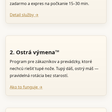
zadarmo a expres na počkanie 15–30 min.
Detail služby →
2. Ostrá výmena™
Program pre zákazníkov a prevádzky, ktoré
nechcú riešiť tupé nože. Tupý dáš, ostrý máš —
pravidelná rotácia bez starostí.
Ako to funguje →