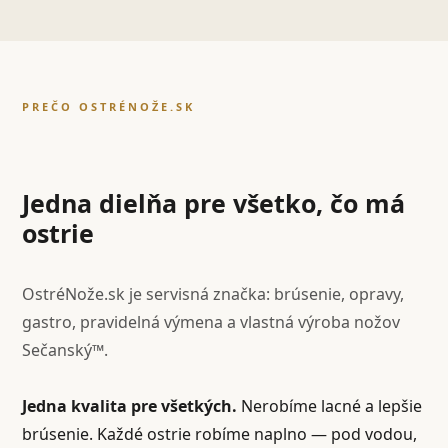
PREČO OSTRÉNOŽE.SK
Jedna dielňa pre všetko, čo má
ostrie
OstréNože.sk je servisná značka: brúsenie, opravy,
gastro, pravidelná výmena a vlastná výroba nožov
Sečanský™.
Jedna kvalita pre všetkých.
Nerobíme lacné a lepšie
brúsenie. Každé ostrie robíme naplno — pod vodou,