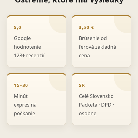
5,0
3,50 €
Google
Brúsenie od
hodnotenie
férová základná
128+ recenzií
cena
15–30
SR
Minút
Celé Slovensko
expres na
Packeta · DPD ·
počkanie
osobne