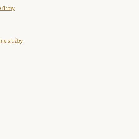
e firmy
lne služby