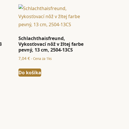
Schlachthaisfreund,
3
Vykosťovací nôž v žltej farbe
pevný, 13 cm, 2504-13CS
7,04
€
- Cena za 1ks
Do košíka