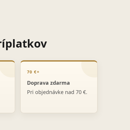
ríplatkov
70 €+
Doprava zdarma
Pri objednávke nad 70 €.