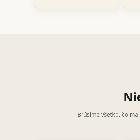
Ni
Brúsime všetko, čo má 