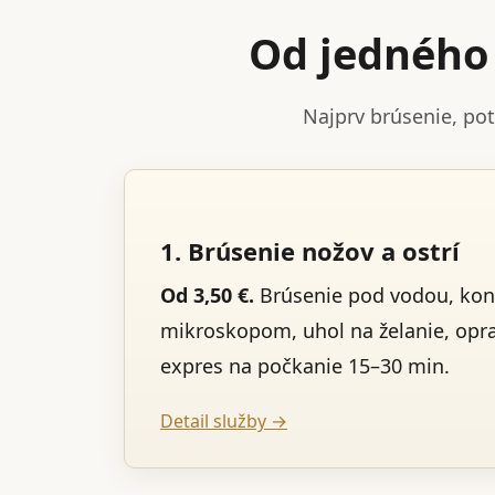
Od jedného 
Najprv brúsenie, po
1. Brúsenie nožov a ostrí
Od 3,50 €.
Brúsenie pod vodou, kon
mikroskopom, uhol na želanie, opr
expres na počkanie 15–30 min.
Detail služby →