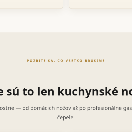
POZRITE SA, ČO VŠETKO BRÚSIME
e sú to len kuchynské n
ostrie — od domácich nožov až po profesionálne gast
čepele.