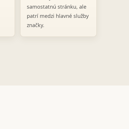
samostatnú stránku, ale
patrí medzi hlavné služby
značky.