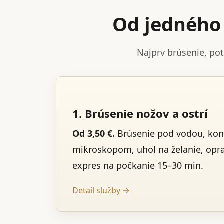
Od jedného 
Najprv brúsenie, po
1. Brúsenie nožov a ostrí
Od 3,50 €.
Brúsenie pod vodou, kon
mikroskopom, uhol na želanie, opr
expres na počkanie 15–30 min.
Detail služby →