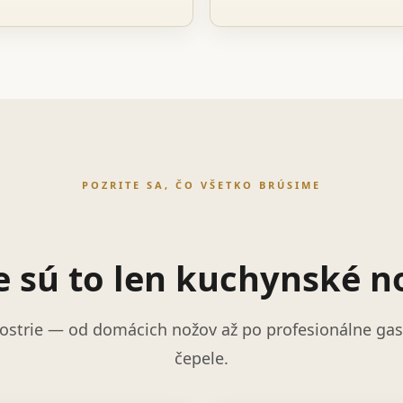
POZRITE SA, ČO VŠETKO BRÚSIME
e sú to len kuchynské n
ostrie — od domácich nožov až po profesionálne gast
čepele.