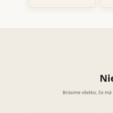
Ni
Brúsime všetko, čo má 