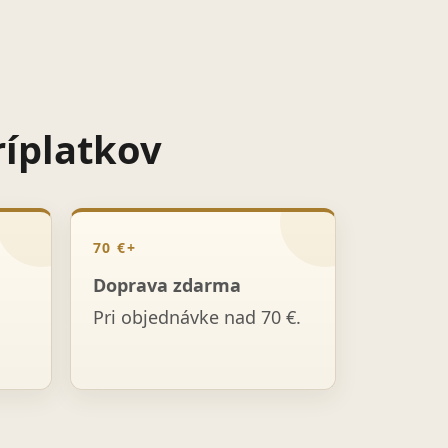
ríplatkov
70 €+
Doprava zdarma
Pri objednávke nad 70 €.