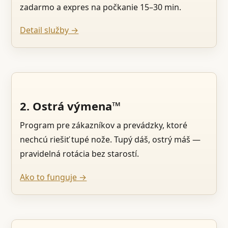
zadarmo a expres na počkanie 15–30 min.
Detail služby →
2. Ostrá výmena™
Program pre zákazníkov a prevádzky, ktoré
nechcú riešiť tupé nože. Tupý dáš, ostrý máš —
pravidelná rotácia bez starostí.
Ako to funguje →