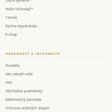
Ostrá výmena™
Nože Sečanský™
Cenník
Rýchla objednávka
E-shop
ODBORNOSŤ A INFORMÁCIE
Poradňa
Ako zabaliť nože
FAQ
Obchodné podmienky
Reklamačný poriadok
Ochrana osobných údajov