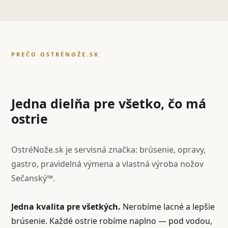
PREČO OSTRÉNOŽE.SK
Jedna dielňa pre všetko, čo má
ostrie
OstréNože.sk je servisná značka: brúsenie, opravy,
gastro, pravidelná výmena a vlastná výroba nožov
Sečanský™.
Jedna kvalita pre všetkých.
Nerobíme lacné a lepšie
brúsenie. Každé ostrie robíme naplno — pod vodou,