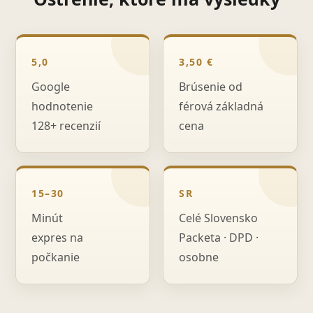
5,0
3,50 €
Google
Brúsenie od
hodnotenie
férová základná
128+ recenzií
cena
15–30
SR
Minút
Celé Slovensko
expres na
Packeta · DPD ·
počkanie
osobne