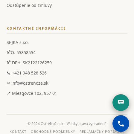
Odstúpenie od zmluvy
KONTAKTNÉ INFORMÁCIE
SEJKA s.r.o.
IČO: 55858554
IČ DPH: SK2122126259
📞 +421 948 528 526
✉ info@ostrenoze.sk
📍 Miezgovce 102, 957 01
© 2024 OstréNože.sk – Všetky práva vyhradené
KONTAKT
OBCHODNÉ PODMIENKY
REKLAMAČNÝ PORIADOK