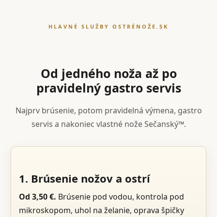
HLAVNÉ SLUŽBY OSTRÉNOŽE.SK
Od jedného noža až po
pravidelný gastro servis
Najprv brúsenie, potom pravidelná výmena, gastro
servis a nakoniec vlastné nože Sečanský™.
1. Brúsenie nožov a ostrí
Od 3,50 €.
Brúsenie pod vodou, kontrola pod
mikroskopom, uhol na želanie, oprava špičky