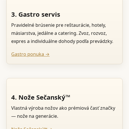
3. Gastro servis
Pravidelné brúsenie pre reštaurácie, hotely,
mäsiarstva, jedálne a catering. Zvoz, rozvoz,
expres a individuálne dohody podľa prevádzky.
Gastro ponuka →
4. Nože Sečanský™
Vlastná výroba nožov ako prémiová časť značky
— nože na generácie.