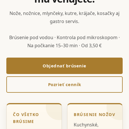
Nože, nožnice, mlynčeky, kutre, krájače, kosačky aj
gastro servis.
Brúsenie pod vodou · Kontrola pod mikroskopom ·
Na počkanie 15–30 min · Od 3,50 €
Objednať brúsenie
Pozrieť cenník
ČO VŠETKO
BRÚSENIE NOŽOV
BRÚSIME
Kuchynské,