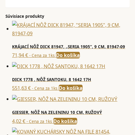
Súvisiace produkty
KRÁJACÍ NÔŽ DICK 81947, „SERIA 1905“, 9 CM, 81947-09
71,94
€
Do košíka
- Cena za 1ks
DICK 1778 , NÔŽ SANTOKU, 8 1642 17H
551,63
€
Do košíka
- Cena za 1ks
GIESSER, NÔŽ NA ZELENINU 10 CM, RUŽOVÝ
4,02
€
Do košíka
- Cena za 1ks