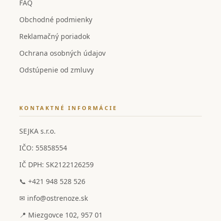
FAQ
Obchodné podmienky
Reklamačný poriadok
Ochrana osobných údajov
Odstúpenie od zmluvy
KONTAKTNÉ INFORMÁCIE
SEJKA s.r.o.
IČO: 55858554
IČ DPH: SK2122126259
📞 +421 948 528 526
✉ info@ostrenoze.sk
📍 Miezgovce 102, 957 01