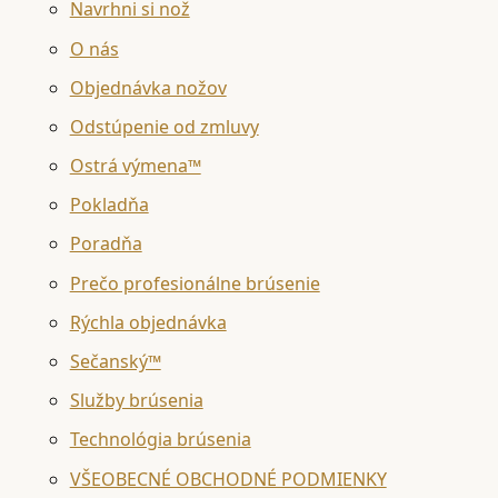
Navrhni si nož
O nás
Objednávka nožov
Odstúpenie od zmluvy
Ostrá výmena™
Pokladňa
Poradňa
Prečo profesionálne brúsenie
Rýchla objednávka
Sečanský™
Služby brúsenia
Technológia brúsenia
VŠEOBECNÉ OBCHODNÉ PODMIENKY