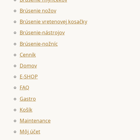
Brúsenie nožov
Brúsenie vretenovej kosačky
Brúsenie-nástrojov
Brúsenie-nožníc
Cenník
Domov
E-SHOP
FAQ
Gastro
Košík
Maintenance
Môj účet