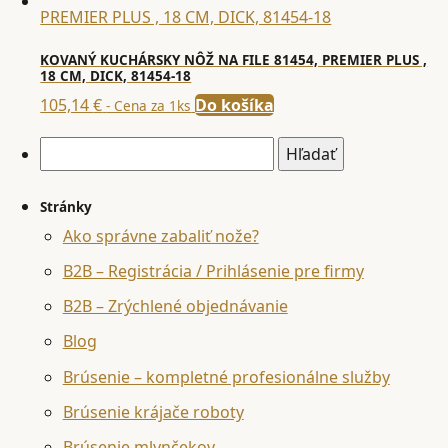
KOVANÝ KUCHÁRSKY NÔŽ NA FILE 81454, PREMIER PLUS ,
18 CM, DICK, 81454-18
105,14
€
Do košíka
- Cena za 1ks
Hľadať:
Stránky
Ako správne zabaliť nože?
B2B – Registrácia / Prihlásenie pre firmy
B2B – Zrýchlené objednávanie
Blog
Brúsenie – kompletné profesionálne služby
Brúsenie krájače roboty
Brúsenie mlynčekov