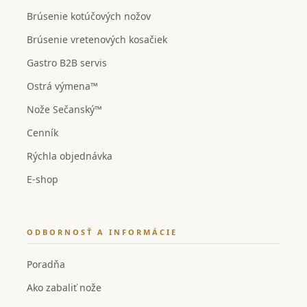
Brúsenie kotúčových nožov
Brúsenie vretenových kosačiek
Gastro B2B servis
Ostrá výmena™
Nože Sečanský™
Cenník
Rýchla objednávka
E-shop
ODBORNOSŤ A INFORMÁCIE
Poradňa
Ako zabaliť nože