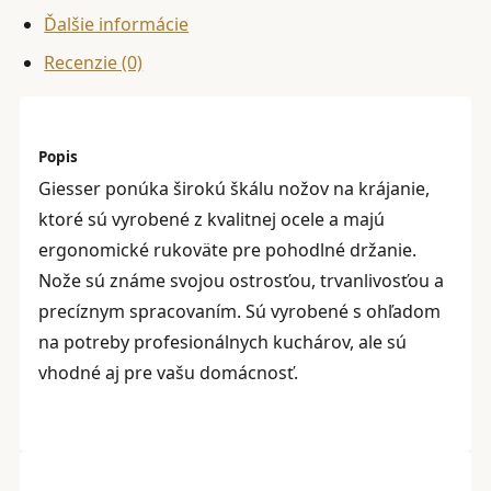
Ďalšie informácie
CM,
ČIERNY
Recenzie (0)
Popis
Giesser ponúka širokú škálu nožov na krájanie,
ktoré sú vyrobené z kvalitnej ocele a majú
ergonomické rukoväte pre pohodlné držanie.
Nože sú známe svojou ostrosťou, trvanlivosťou a
precíznym spracovaním. Sú vyrobené s ohľadom
na potreby profesionálnych kuchárov, ale sú
vhodné aj pre vašu domácnosť.