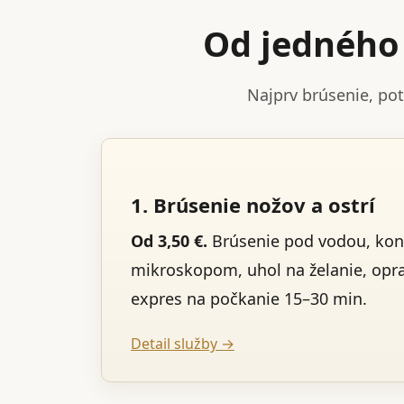
Od jedného 
Najprv brúsenie, po
1. Brúsenie nožov a ostrí
Od 3,50 €.
Brúsenie pod vodou, kon
mikroskopom, uhol na želanie, opr
expres na počkanie 15–30 min.
Detail služby →