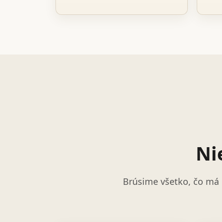
Ni
Brúsime všetko, čo má 