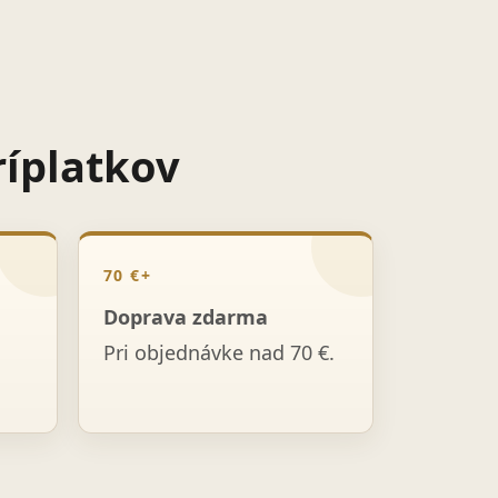
ríplatkov
70 €+
Doprava zdarma
Pri objednávke nad 70 €.