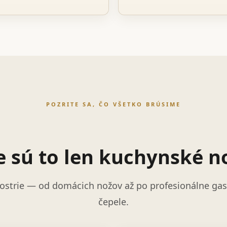
POZRITE SA, ČO VŠETKO BRÚSIME
e sú to len kuchynské n
ostrie — od domácich nožov až po profesionálne gast
čepele.