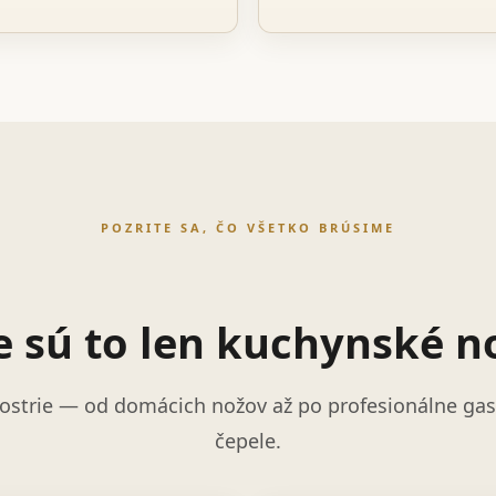
POZRITE SA, ČO VŠETKO BRÚSIME
e sú to len kuchynské n
ostrie — od domácich nožov až po profesionálne gast
čepele.