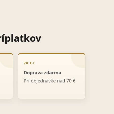
ríplatkov
70 €+
Doprava zdarma
Pri objednávke nad 70 €.