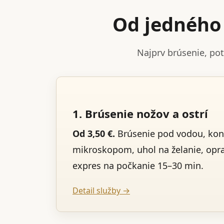
Od jedného 
Najprv brúsenie, po
1. Brúsenie nožov a ostrí
Od 3,50 €.
Brúsenie pod vodou, kon
mikroskopom, uhol na želanie, opr
expres na počkanie 15–30 min.
Detail služby →