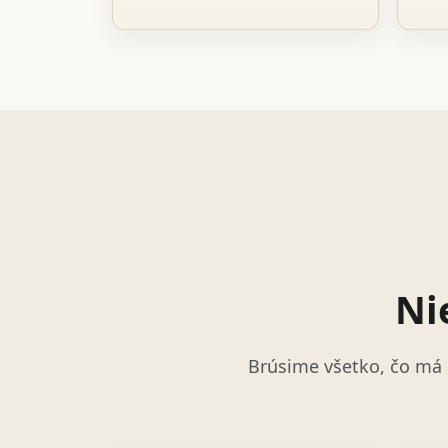
Ni
Brúsime všetko, čo má 