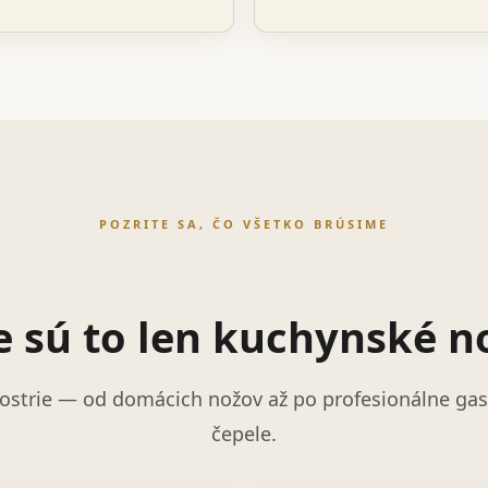
POZRITE SA, ČO VŠETKO BRÚSIME
e sú to len kuchynské n
ostrie — od domácich nožov až po profesionálne gast
čepele.