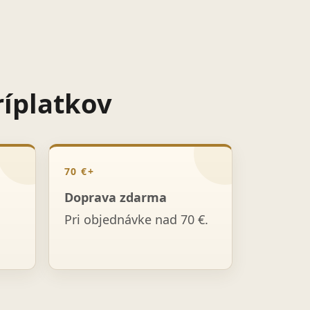
ríplatkov
70 €+
Doprava zdarma
Pri objednávke nad 70 €.