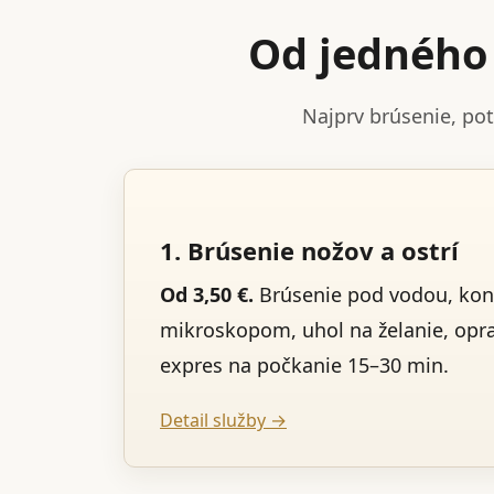
Od jedného 
Najprv brúsenie, po
1. Brúsenie nožov a ostrí
Od 3,50 €.
Brúsenie pod vodou, kon
mikroskopom, uhol na želanie, opr
expres na počkanie 15–30 min.
Detail služby →