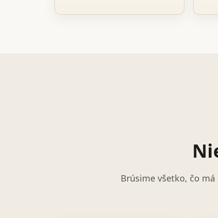
Ni
Brúsime všetko, čo má 