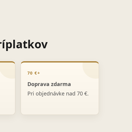
ríplatkov
70 €+
Doprava zdarma
Pri objednávke nad 70 €.