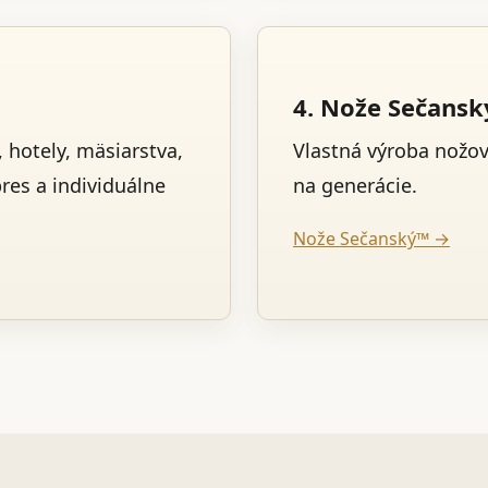
4. Nože Sečans
 hotely, mäsiarstva,
Vlastná výroba nožo
pres a individuálne
na generácie.
Nože Sečanský™ →