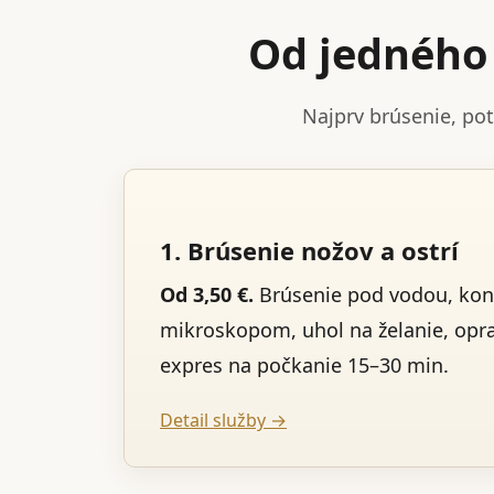
Od jedného 
Najprv brúsenie, po
1. Brúsenie nožov a ostrí
Od 3,50 €.
Brúsenie pod vodou, kon
mikroskopom, uhol na želanie, opr
expres na počkanie 15–30 min.
Detail služby →