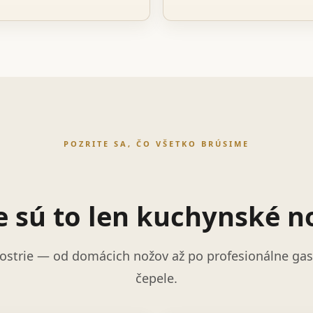
POZRITE SA, ČO VŠETKO BRÚSIME
e sú to len kuchynské n
ostrie — od domácich nožov až po profesionálne gast
čepele.