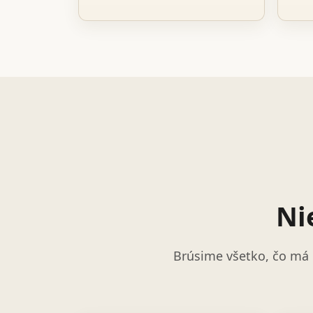
Ni
Brúsime všetko, čo má 