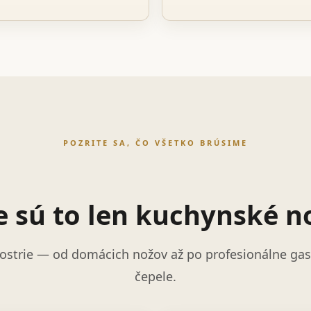
POZRITE SA, ČO VŠETKO BRÚSIME
e sú to len kuchynské n
ostrie — od domácich nožov až po profesionálne gast
čepele.