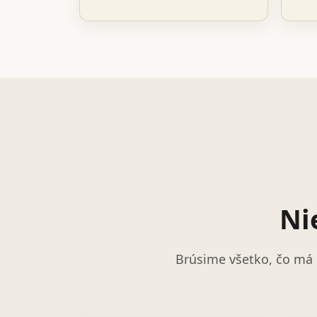
Ni
Brúsime všetko, čo má 