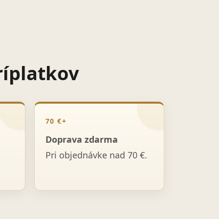
ríplatkov
70 €+
Doprava zdarma
Pri objednávke nad 70 €.