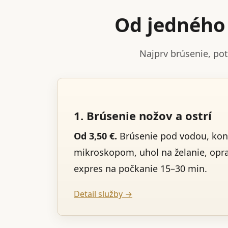
Od jedného 
Najprv brúsenie, po
1. Brúsenie nožov a ostrí
Od 3,50 €.
Brúsenie pod vodou, kon
mikroskopom, uhol na želanie, opr
expres na počkanie 15–30 min.
Detail služby →