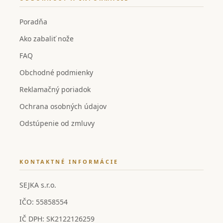
Poradňa
Ako zabaliť nože
FAQ
Obchodné podmienky
Reklamačný poriadok
Ochrana osobných údajov
Odstúpenie od zmluvy
KONTAKTNÉ INFORMÁCIE
SEJKA s.r.o.
IČO: 55858554
IČ DPH: SK2122126259