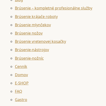
Brúsenie – kompletné profesionálne služby
Brúsenie krájače roboty
Brúsenie mlynčekov
Brúsenie nožov
Brúsenie vretenovej kosačky
Brúsenie-nástrojov
Brúsenie-nožníc
Cenník
Domov
E-SHOP
FAQ
Gastro