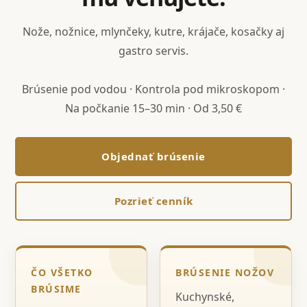
Nože, nožnice, mlynčeky, kutre, krájače, kosačky aj
gastro servis.
Brúsenie pod vodou · Kontrola pod mikroskopom ·
Na počkanie 15–30 min · Od 3,50 €
Objednať brúsenie
Pozrieť cenník
ČO VŠETKO
BRÚSENIE NOŽOV
BRÚSIME
Kuchynské,