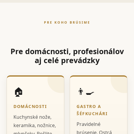
PRE KOHO BRÚSIME
Pre domácnosti, profesionálov
aj celé prevádzky
🏠
👨‍🍳
DOMÁCNOSTI
GASTRO A
ŠÉFKUCHÁRI
Kuchynské nože,
Pravidelné
keramika, nožnice,
brúsenie, Ostrá
mlynčeky. Pošlite