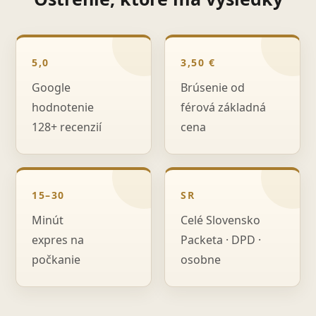
5,0
3,50 €
Google
Brúsenie od
hodnotenie
férová základná
128+ recenzií
cena
15–30
SR
Minút
Celé Slovensko
expres na
Packeta · DPD ·
počkanie
osobne