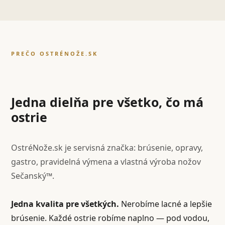
PREČO OSTRÉNOŽE.SK
Jedna dielňa pre všetko, čo má
ostrie
OstréNože.sk je servisná značka: brúsenie, opravy,
gastro, pravidelná výmena a vlastná výroba nožov
Sečanský™.
Jedna kvalita pre všetkých.
Nerobíme lacné a lepšie
brúsenie. Každé ostrie robíme naplno — pod vodou,