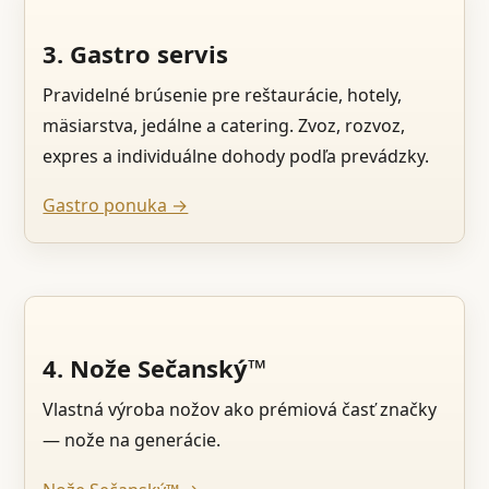
3. Gastro servis
Pravidelné brúsenie pre reštaurácie, hotely,
mäsiarstva, jedálne a catering. Zvoz, rozvoz,
expres a individuálne dohody podľa prevádzky.
Gastro ponuka →
4. Nože Sečanský™
Vlastná výroba nožov ako prémiová časť značky
— nože na generácie.