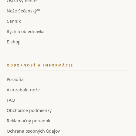
Ostrá výmena™
Nože Sečanský™
Cenník
Rýchla objednávka
E-shop
ODBORNOSŤ A INFORMÁCIE
Poradňa
Ako zabaliť nože
FAQ
Obchodné podmienky
Reklamačný poriadok
Ochrana osobných údajov