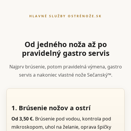
HLAVNÉ SLUŽBY OSTRÉNOŽE.SK
Od jedného noža až po
pravidelný gastro servis
Najprv brúsenie, potom pravidelná výmena, gastro
servis a nakoniec vlastné nože Sečanský™.
1. Brúsenie nožov a ostrí
Od 3,50 €.
Brúsenie pod vodou, kontrola pod
mikroskopom, uhol na želanie, oprava špičky