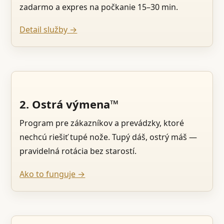
zadarmo a expres na počkanie 15–30 min.
Detail služby →
2. Ostrá výmena™
Program pre zákazníkov a prevádzky, ktoré
nechcú riešiť tupé nože. Tupý dáš, ostrý máš —
pravidelná rotácia bez starostí.
Ako to funguje →