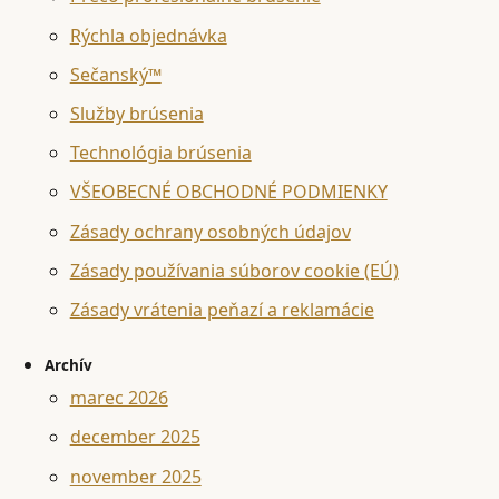
Rýchla objednávka
Sečanský™
Služby brúsenia
Technológia brúsenia
VŠEOBECNÉ OBCHODNÉ PODMIENKY
Zásady ochrany osobných údajov
Zásady používania súborov cookie (EÚ)
Zásady vrátenia peňazí a reklamácie
Archív
marec 2026
december 2025
november 2025