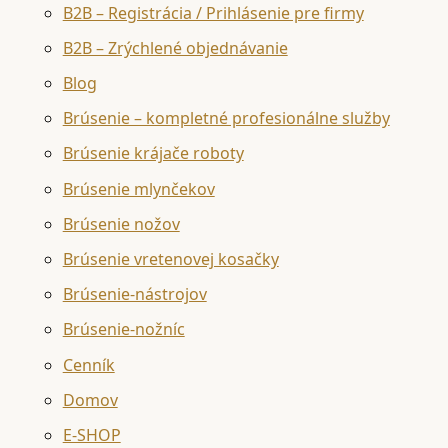
B2B – Registrácia / Prihlásenie pre firmy
B2B – Zrýchlené objednávanie
Blog
Brúsenie – kompletné profesionálne služby
Brúsenie krájače roboty
Brúsenie mlynčekov
Brúsenie nožov
Brúsenie vretenovej kosačky
Brúsenie-nástrojov
Brúsenie-nožníc
Cenník
Domov
E-SHOP