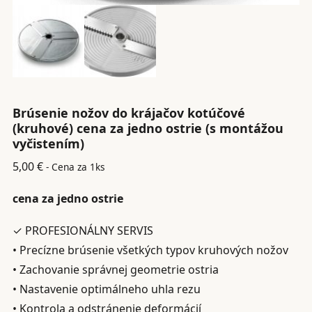
Brúsenie nožov do krájačov kotúčové
(kruhové) cena za jedno ostrie (s montážou
vyčistením)
5,00
€
- Cena za 1ks
cena za jedno ostrie
✓ PROFESIONÁLNY SERVIS
• Precízne brúsenie všetkých typov kruhových nožov
• Zachovanie správnej geometrie ostria
• Nastavenie optimálneho uhla rezu
• Kontrola a odstránenie deformácií