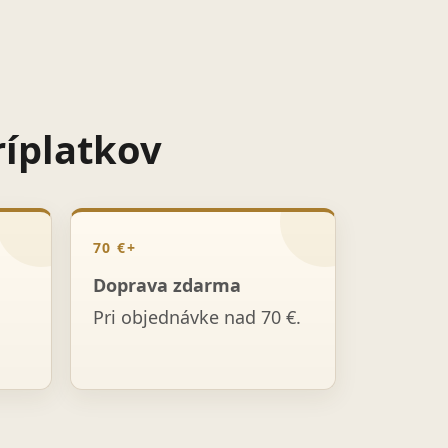
ríplatkov
70 €+
Doprava zdarma
Pri objednávke nad 70 €.