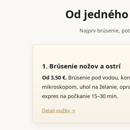
Od jedného 
Najprv brúsenie, po
1. Brúsenie nožov a ostrí
Od 3,50 €.
Brúsenie pod vodou, kon
mikroskopom, uhol na želanie, opr
expres na počkanie 15–30 min.
Detail služby →