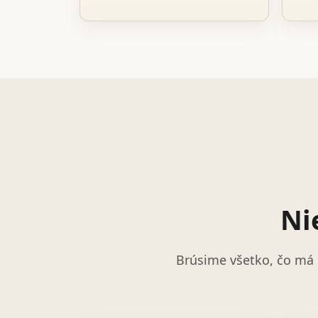
Ni
Brúsime všetko, čo má 