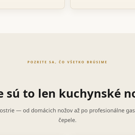
POZRITE SA, ČO VŠETKO BRÚSIME
e sú to len kuchynské n
ostrie — od domácich nožov až po profesionálne gast
čepele.