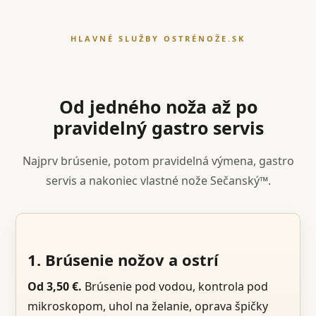
HLAVNÉ SLUŽBY OSTRÉNOŽE.SK
Od jedného noža až po
pravidelný gastro servis
Najprv brúsenie, potom pravidelná výmena, gastro
servis a nakoniec vlastné nože Sečanský™.
1. Brúsenie nožov a ostrí
Od 3,50 €.
Brúsenie pod vodou, kontrola pod
mikroskopom, uhol na želanie, oprava špičky