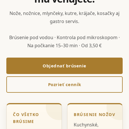
Nože, nožnice, mlynčeky, kutre, krájače, kosačky aj
gastro servis.
Brúsenie pod vodou · Kontrola pod mikroskopom ·
Na počkanie 15–30 min · Od 3,50 €
Objednať brúsenie
Pozrieť cenník
ČO VŠETKO
BRÚSENIE NOŽOV
BRÚSIME
Kuchynské,