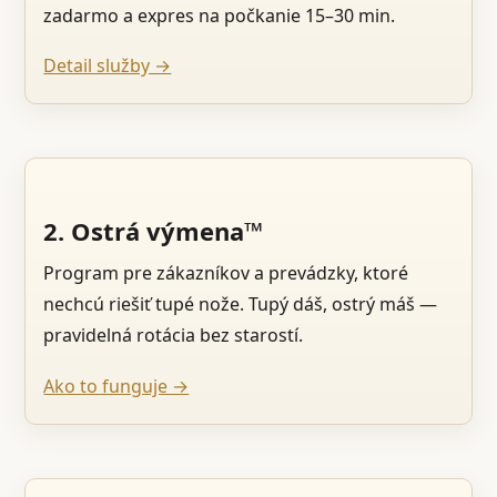
zadarmo a expres na počkanie 15–30 min.
Detail služby →
2. Ostrá výmena™
Program pre zákazníkov a prevádzky, ktoré
nechcú riešiť tupé nože. Tupý dáš, ostrý máš —
pravidelná rotácia bez starostí.
Ako to funguje →