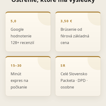
5,0
3,50 €
Google
Brúsenie od
hodnotenie
férová základná
128+ recenzií
cena
15–30
SR
Minút
Celé Slovensko
expres na
Packeta · DPD ·
počkanie
osobne