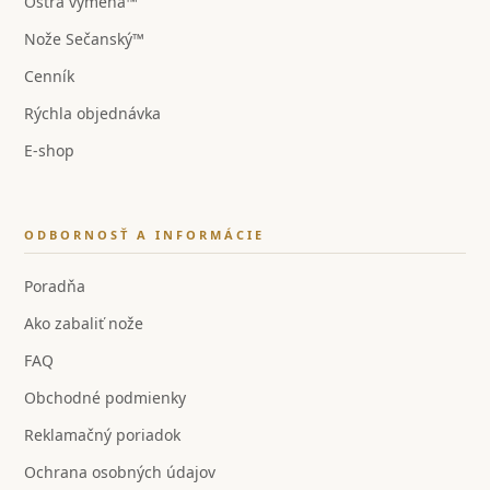
Ostrá výmena™
Nože Sečanský™
Cenník
Rýchla objednávka
E-shop
ODBORNOSŤ A INFORMÁCIE
Poradňa
Ako zabaliť nože
FAQ
Obchodné podmienky
Reklamačný poriadok
Ochrana osobných údajov