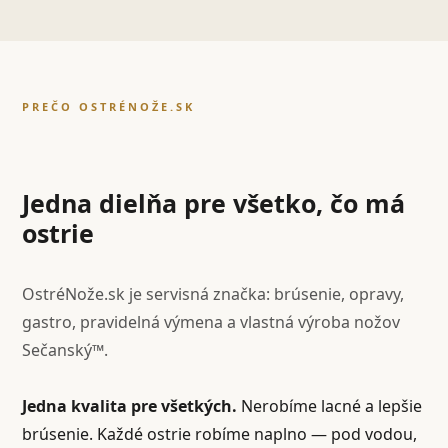
PREČO OSTRÉNOŽE.SK
Jedna dielňa pre všetko, čo má
ostrie
OstréNože.sk je servisná značka: brúsenie, opravy,
gastro, pravidelná výmena a vlastná výroba nožov
Sečanský™.
Jedna kvalita pre všetkých.
Nerobíme lacné a lepšie
brúsenie. Každé ostrie robíme naplno — pod vodou,