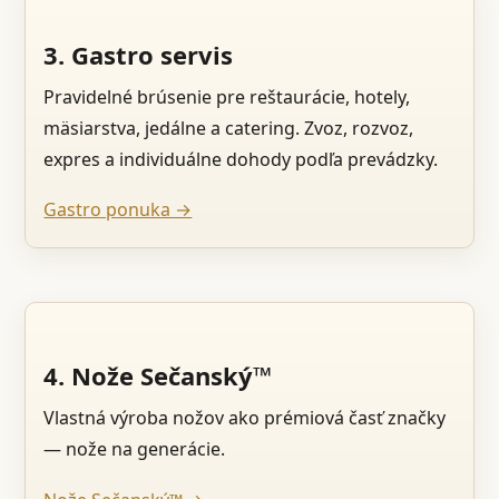
3. Gastro servis
Pravidelné brúsenie pre reštaurácie, hotely,
mäsiarstva, jedálne a catering. Zvoz, rozvoz,
expres a individuálne dohody podľa prevádzky.
Gastro ponuka →
4. Nože Sečanský™
Vlastná výroba nožov ako prémiová časť značky
— nože na generácie.