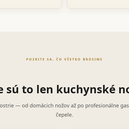
POZRITE SA, ČO VŠETKO BRÚSIME
e sú to len kuchynské n
ostrie — od domácich nožov až po profesionálne gast
čepele.