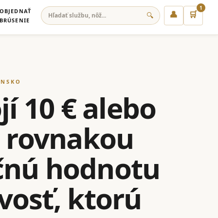
1
OBJEDNAŤ
👤
🛒
🔍
BRÚSENIE
ENSKO
jí 10 € alebo
s rovnakou
očnú hodnotu
ivosť, ktorú