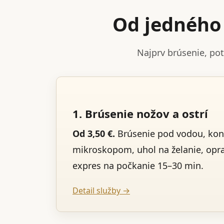
Od jedného 
Najprv brúsenie, po
1. Brúsenie nožov a ostrí
Od 3,50 €.
Brúsenie pod vodou, kon
mikroskopom, uhol na želanie, opr
expres na počkanie 15–30 min.
Detail služby →