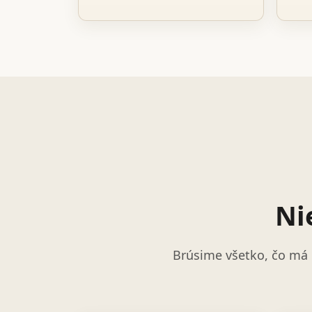
Ni
Brúsime všetko, čo má 