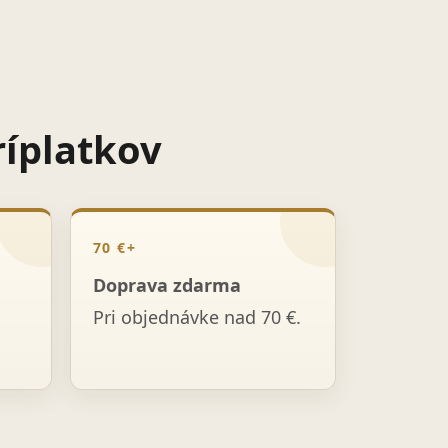
ríplatkov
70 €+
Doprava zdarma
Pri objednávke nad 70 €.