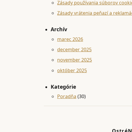
Zásady používania súborov cooki
Zásady vrátenia peňazí a reklamá
Archív
marec 2026
december 2025
november 2025
október 2025
Kategórie
Poradňa
(30)
OstréN